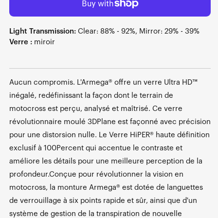
Light Transmission:
Clear: 88% - 92%, Mirror: 29% - 39%
Verre :
miroir
Aucun compromis. L'Armega® offre un verre Ultra HD™
inégalé, redéfinissant la façon dont le terrain de
motocross est perçu, analysé et maîtrisé. Ce verre
révolutionnaire moulé 3DPlane est façonné avec précision
pour une distorsion nulle. Le Verre HiPER® haute définition
exclusif à 100Percent qui accentue le contraste et
améliore les détails pour une meilleure perception de la
profondeur.Conçue pour révolutionner la vision en
motocross, la monture Armega® est dotée de languettes
de verrouillage à six points rapide et sûr, ainsi que d'un
système de gestion de la transpiration de nouvelle