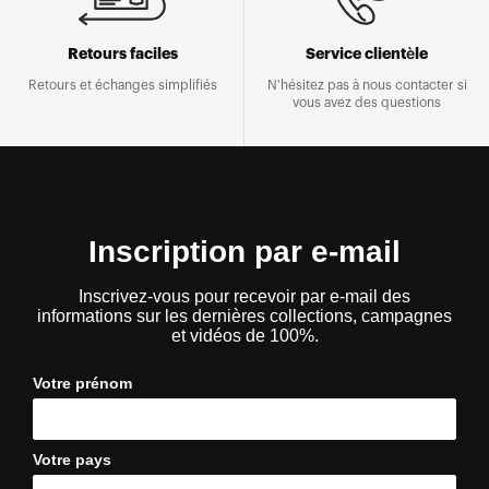
Retours faciles
Service clientèle
Retours et échanges simplifiés
N'hésitez pas à nous contacter si
vous avez des questions
Inscription par e-mail
Inscrivez-vous pour recevoir par e-mail des
informations sur les dernières collections, campagnes
et vidéos de 100%.
Votre prénom
Votre pays