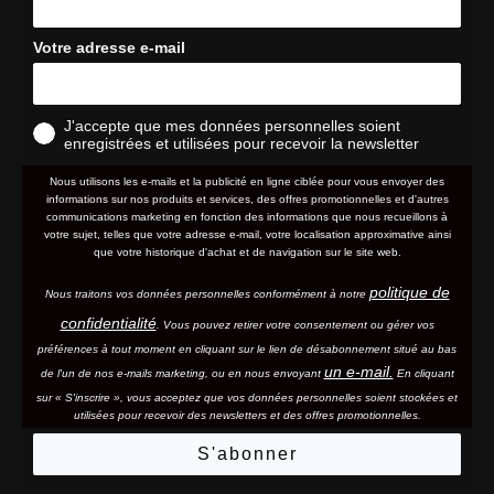
Votre adresse e-mail
J'accepte que mes données personnelles soient
enregistrées et utilisées pour recevoir la newsletter
Nous utilisons les e-mails et la publicité en ligne ciblée pour vous envoyer des
informations sur nos produits et services, des offres promotionnelles et d'autres
communications marketing en fonction des informations que nous recueillons à
votre sujet, telles que votre adresse e-mail, votre localisation approximative ainsi
que votre historique d'achat et de navigation sur le site web.
politique de
Nous traitons vos données personnelles conformément à notre
confidentialité
. Vous pouvez retirer votre consentement ou gérer vos
préférences à tout moment en cliquant sur le lien de désabonnement situé au bas
un e-mail.
de l'un de nos e-mails marketing, ou en nous envoyant
En cliquant
sur « S'inscrire », vous acceptez que vos données personnelles soient stockées et
utilisées pour recevoir des newsletters et des offres promotionnelles.
S'abonner