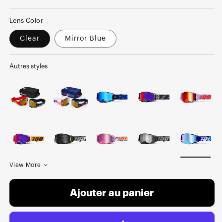
normal
soldé
Lens Color
Clear
Mirror Blue
Autres styles
View More
Ajouter au panier