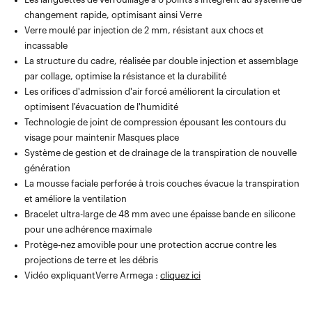
changement rapide, optimisant ainsi Verre
Verre moulé par injection de 2 mm, résistant aux chocs et
incassable
La structure du cadre, réalisée par double injection et assemblage
par collage, optimise la résistance et la durabilité
Les orifices d'admission d'air forcé améliorent la circulation et
optimisent l'évacuation de l'humidité
Technologie de joint de compression épousant les contours du
visage pour maintenir Masques place
Système de gestion et de drainage de la transpiration de nouvelle
génération
La mousse faciale perforée à trois couches évacue la transpiration
et améliore la ventilation
Bracelet ultra-large de 48 mm avec une épaisse bande en silicone
pour une adhérence maximale
Protège-nez amovible pour une protection accrue contre les
projections de terre et les débris
Vidéo expliquantVerre Armega :
cliquez ici