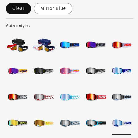
Clear
Mirror Blue
Autres styles