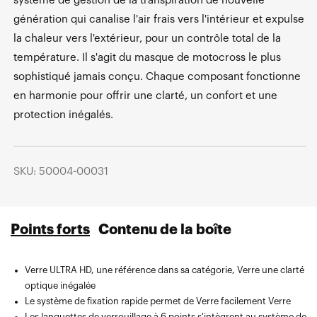
système de gestion de la transpiration de nouvelle
génération qui canalise l'air frais vers l'intérieur et expulse
la chaleur vers l'extérieur, pour un contrôle total de la
température. Il s'agit du masque de motocross le plus
sophistiqué jamais conçu. Chaque composant fonctionne
en harmonie pour offrir une clarté, un confort et une
protection inégalés.
SKU: 50004-00031
Points forts
Contenu de la boîte
Verre ULTRA HD, une référence dans sa catégorie, Verre une clarté
optique inégalée
Le système de fixation rapide permet de Verre facilement Verre
Les languettes de verrouillage à 6 points s'intègrent au système de