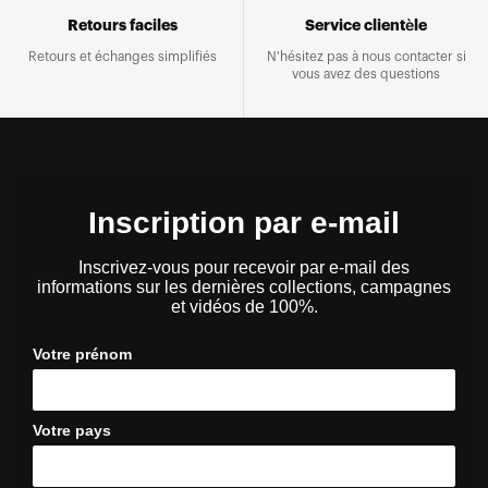
Retours faciles
Service clientèle
Retours et échanges simplifiés
N'hésitez pas à nous contacter si
vous avez des questions
Inscription par e-mail
Inscrivez-vous pour recevoir par e-mail des
informations sur les dernières collections, campagnes
et vidéos de 100%.
Votre prénom
Votre pays