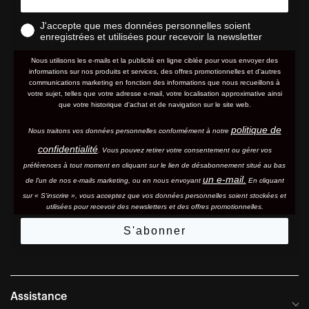
J'accepte que mes données personnelles soient
enregistrées et utilisées pour recevoir la newsletter
Nous utilisons les e-mails et la publicité en ligne ciblée pour vous envoyer des
informations sur nos produits et services, des offres promotionnelles et d'autres
communications marketing en fonction des informations que nous recueillons à
votre sujet, telles que votre adresse e-mail, votre localisation approximative ainsi
que votre historique d'achat et de navigation sur le site web.
politique de
Nous traitons vos données personnelles conformément à notre
confidentialité
. Vous pouvez retirer votre consentement ou gérer vos
préférences à tout moment en cliquant sur le lien de désabonnement situé au bas
un e-mail.
de l'un de nos e-mails marketing, ou en nous envoyant
En cliquant
sur « S'inscrire », vous acceptez que vos données personnelles soient stockées et
utilisées pour recevoir des newsletters et des offres promotionnelles.
S'abonner
Assistance