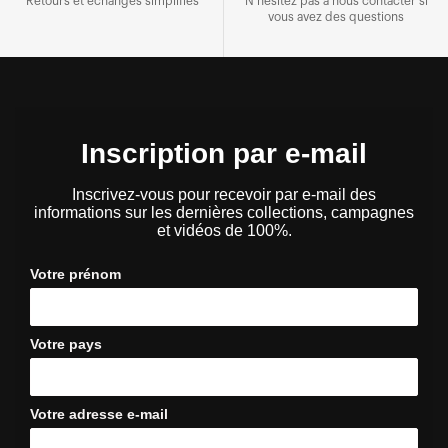
Retours et échanges simplifiés
N'hésitez pas à nous contacter si
vous avez des questions
Inscription par e-mail
Inscrivez-vous pour recevoir par e-mail des
informations sur les dernières collections, campagnes
et vidéos de 100%.
Votre prénom
Votre pays
Votre adresse e-mail