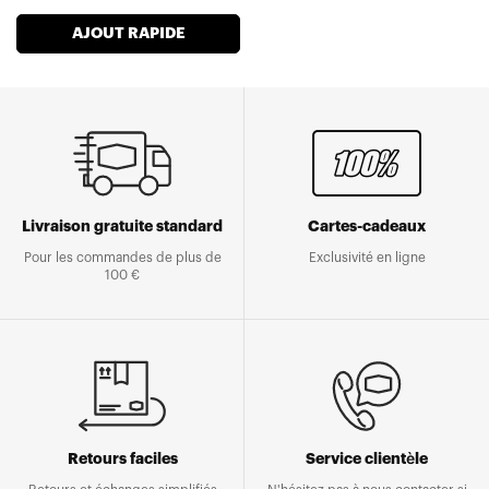
normal
AJOUT RAPIDE
Livraison gratuite standard
Cartes-cadeaux
Pour les commandes de plus de
Exclusivité en ligne
100 €
Retours faciles
Service clientèle