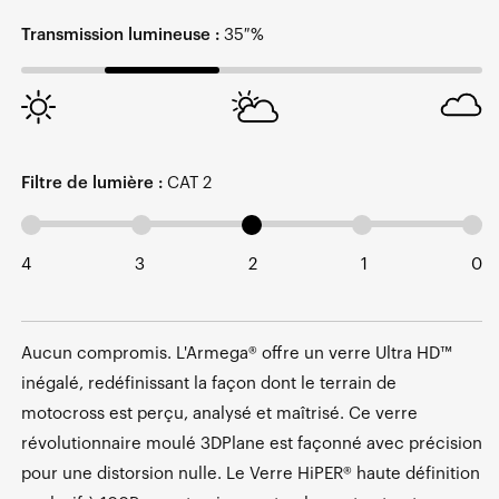
Transmission lumineuse :
35 %
Filtre de lumière :
CAT 2
4
3
2
1
0
Aucun compromis. L'Armega® offre un verre Ultra HD™
inégalé, redéfinissant la façon dont le terrain de
motocross est perçu, analysé et maîtrisé. Ce verre
révolutionnaire moulé 3DPlane est façonné avec précision
pour une distorsion nulle. Le Verre HiPER® haute définition