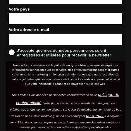
Votre pays
Votre adresse e-mail
J'accepte que mes données personnelles soient
enregistrées et utilisées pour recevoir la newsletter
Nous utilisons les e-mails et la publicité en ligne ciblée pour vous envoyer des
informations sur nos produits et services, des offres promotionnelles et d'autres
communications marketing en fonction des informations que nous recueillons à
votre sujet, telles que votre adresse e-mail, votre localisation approximative ainsi
que votre historique d'achat et de navigation sur le site web.
politique de
Nous traitons vos données personnelles conformément à notre
confidentialité
. Vous pouvez retirer votre consentement ou gérer vos
préférences à tout moment en cliquant sur le lien de désabonnement situé au bas
un e-mail.
de l'un de nos e-mails marketing, ou en nous envoyant
En cliquant
sur « S'inscrire », vous acceptez que vos données personnelles soient stockées et
utilisées pour recevoir des newsletters et des offres promotionnelles.