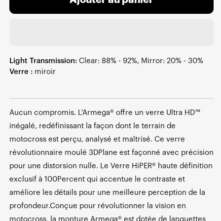
Ajouter au panier
Light Transmission:
Clear: 88% - 92%, Mirror: 20% - 30%
Verre :
miroir
Aucun compromis. L'Armega® offre un verre Ultra HD™
inégalé, redéfinissant la façon dont le terrain de
motocross est perçu, analysé et maîtrisé. Ce verre
révolutionnaire moulé 3DPlane est façonné avec précision
pour une distorsion nulle. Le Verre HiPER® haute définition
exclusif à 100Percent qui accentue le contraste et
améliore les détails pour une meilleure perception de la
profondeur.Conçue pour révolutionner la vision en
motocross, la monture Armega® est dotée de languettes