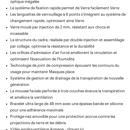
optique inégalée
Le système de fixation rapide permet de Verre facilement Verre
Les languettes de verrouillage à 6 points s'intègrent au système de
changement rapide, optimisant ainsi Verre
Verre moulé par injection de 2 mm, résistant aux chocs et
incassable
La structure du cadre, réalisée par double injection et assemblage
par collage, optimise la résistance et la durabilité
Les orifices d'admission d'air forcé améliorent la circulation et
optimisent l'évacuation de l'humidité
Technologie de joint de compression épousant les contours du
visage pour maintenir Masques place
Système de gestion et de drainage de la transpiration de nouvelle
génération
La mousse faciale perforée à trois couches évacue la transpiration
et améliore la ventilation
Bracelet ultra-large de 48 mm avec une épaisse bande en silicone
pour une adhérence maximale
Protège-nez amovible pour une protection accrue contre les
projections de terre et les débris
Vidéo expliquantVerre Armega :
cliquez ici