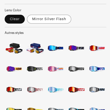
normal
soldé
Lens Color
Clear
Mirror Silver Flash
Autres styles