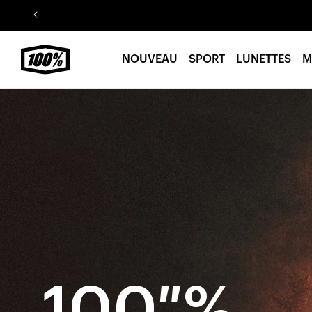
Aller au
contenu
NOUVEAU
SPORT
LUNETTES
M
100 %