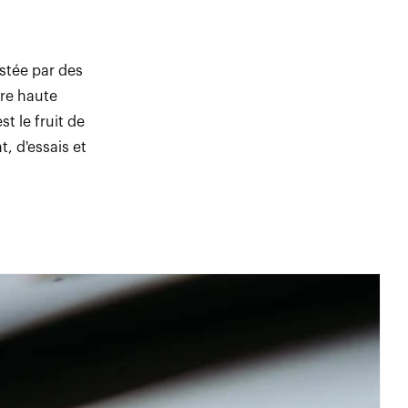
stée par des
rre haute
t le fruit de
, d'essais et