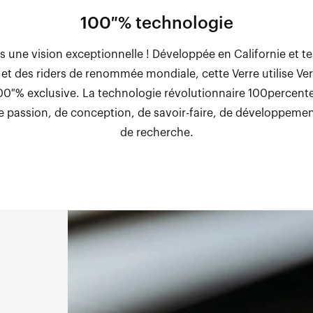
100 % technologie
s une vision exceptionnelle ! Développée en Californie et te
 et des riders de renommée mondiale, cette Verre utilise Ve
100 % exclusive. La technologie révolutionnaire 100percentes
 passion, de conception, de savoir-faire, de développement
de recherche.