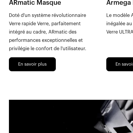
ARmatic Masque
Armega
Doté d'un système révolutionnaire
Le modèle 
Verre rapide Verre, parfaitement
inégalée au
intégré au cadre, ARmatic des
Verre ULTR
performances exceptionnelles et
privilégie le confort de l'utilisateur.
En savoir plus
En savoi