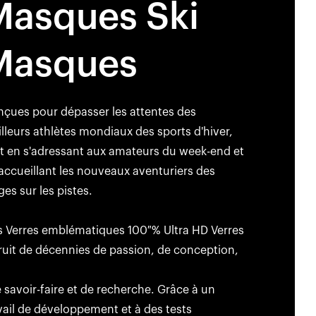
Masques Ski
Masques
çues pour dépasser les attentes des
lleurs athlètes mondiaux des sports d'hiver,
t en s'adressant aux amateurs du week-end et
accueillant les nouveaux aventuriers des
ges sur les pistes.
 Verres emblématiques 100 % Ultra HD Verres
fruit de décennies de passion, de conception,
e savoir-faire et de recherche. Grâce à un
vail de développement et à des tests