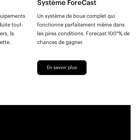
Système ForeCast
équipements
Un système de boue complet qui
uite tout-
fonctionne parfaitement même dans
ers, la
les pires conditions. Forecast 100 % de
ette.
chances de gagner.
En savoir plus