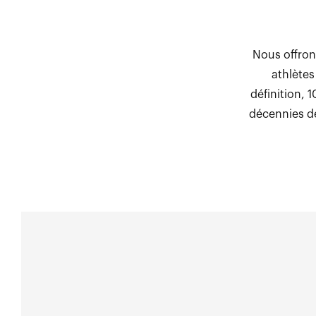
Nous offron
athlètes
définition, 
décennies de