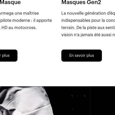
 Masque
Masques Gen2
Armega une maîtrise
La nouvelle génération d'
 pilote moderne : il apporte
indispensables pour la cond
A HD au motocross.
terrain. De la piste aux senti
vision n'a jamais été aussi n
r plus
En savoir plus