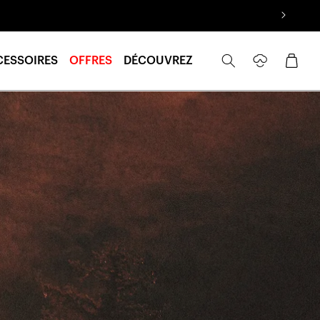
Se
Panier
CESSOIRES
OFFRES
DÉCOUVREZ
connecter