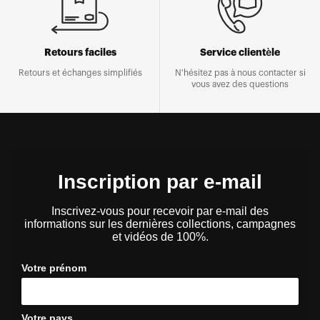
Retours faciles
Service clientèle
Retours et échanges simplifiés
N'hésitez pas à nous contacter si
vous avez des questions
Inscription par e-mail
Inscrivez-vous pour recevoir par e-mail des
informations sur les dernières collections, campagnes
et vidéos de 100%.
Votre prénom
Votre pays