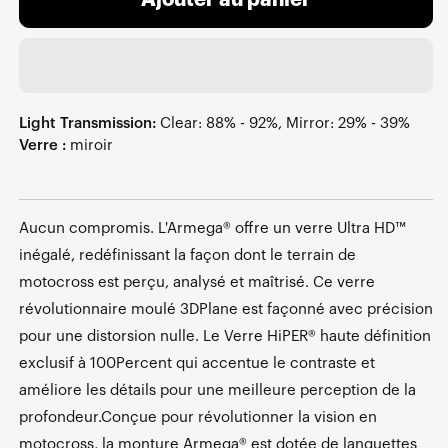
Ajouter au panier
Light Transmission:
Clear: 88% - 92%, Mirror: 29% - 39%
Verre :
miroir
Aucun compromis. L'Armega® offre un verre Ultra HD™
inégalé, redéfinissant la façon dont le terrain de
motocross est perçu, analysé et maîtrisé. Ce verre
révolutionnaire moulé 3DPlane est façonné avec précision
pour une distorsion nulle. Le Verre HiPER® haute définition
exclusif à 100Percent qui accentue le contraste et
améliore les détails pour une meilleure perception de la
profondeur.Conçue pour révolutionner la vision en
motocross, la monture Armega® est dotée de languettes