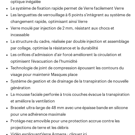
optique inégalée
Le système de fixation rapide permet de Verre facilement Verre
Les languettes de verrouillage à 6 points s'intègrent au système de
changement rapide, optimisant ainsi Verre
Verre moulé par injection de 2 mm, résistant aux chocs et
incassable
La structure du cadre, réalisée par double injection et assemblage
par collage, optimise la résistance et la durabilité
Les orifices d'admission d'air forcé améliorent la circulation et
optimisent l'évacuation de l'humidité
Technologie de joint de compression épousant les contours du
visage pour maintenir Masques place
Système de gestion et de drainage de la transpiration de nouvelle
génération
La mousse faciale perforée à trois couches évacue la transpiration
et améliore la ventilation
Bracelet ultra-large de 48 mm avec une épaisse bande en silicone
pour une adhérence maximale
Protège-nez amovible pour une protection accrue contre les
projections de terre et les débris
Vidéo expliquantVerre Armega :
cliquez ici