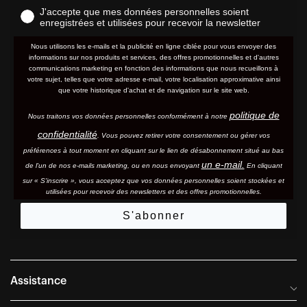
J'accepte que mes données personnelles soient
enregistrées et utilisées pour recevoir la newsletter
Nous utilisons les e-mails et la publicité en ligne ciblée pour vous envoyer des
informations sur nos produits et services, des offres promotionnelles et d'autres
communications marketing en fonction des informations que nous recueillons à
votre sujet, telles que votre adresse e-mail, votre localisation approximative ainsi
que votre historique d'achat et de navigation sur le site web.
politique de
Nous traitons vos données personnelles conformément à notre
confidentialité
. Vous pouvez retirer votre consentement ou gérer vos
préférences à tout moment en cliquant sur le lien de désabonnement situé au bas
un e-mail.
de l'un de nos e-mails marketing, ou en nous envoyant
En cliquant
sur « S'inscrire », vous acceptez que vos données personnelles soient stockées et
utilisées pour recevoir des newsletters et des offres promotionnelles.
S'abonner
Assistance