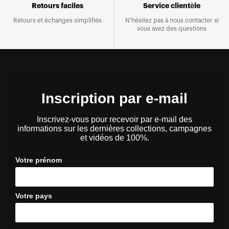
Retours faciles
Service clientèle
Retours et échanges simplifiés
N'hésitez pas à nous contacter si
vous avez des questions
Inscription par e-mail
Inscrivez-vous pour recevoir par e-mail des
informations sur les dernières collections, campagnes
et vidéos de 100%.
Votre prénom
Votre pays