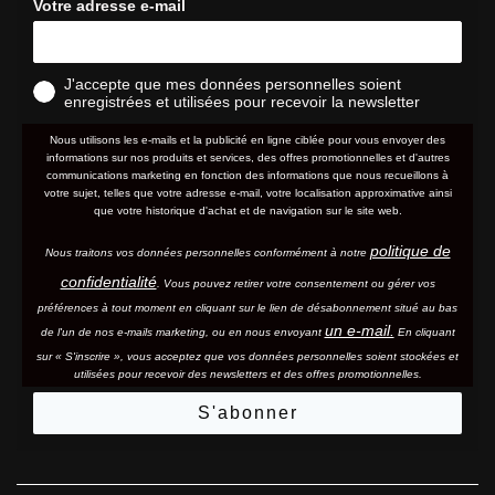
Votre adresse e-mail
J'accepte que mes données personnelles soient
enregistrées et utilisées pour recevoir la newsletter
Nous utilisons les e-mails et la publicité en ligne ciblée pour vous envoyer des
informations sur nos produits et services, des offres promotionnelles et d'autres
communications marketing en fonction des informations que nous recueillons à
votre sujet, telles que votre adresse e-mail, votre localisation approximative ainsi
que votre historique d'achat et de navigation sur le site web.
politique de
Nous traitons vos données personnelles conformément à notre
confidentialité
. Vous pouvez retirer votre consentement ou gérer vos
préférences à tout moment en cliquant sur le lien de désabonnement situé au bas
un e-mail.
de l'un de nos e-mails marketing, ou en nous envoyant
En cliquant
sur « S'inscrire », vous acceptez que vos données personnelles soient stockées et
utilisées pour recevoir des newsletters et des offres promotionnelles.
S'abonner