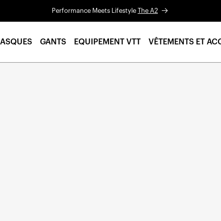
Performance Meets Lifestyle
The A2
ASQUES
GANTS
EQUIPEMENT VTT
VÊTEMENTS ET AC