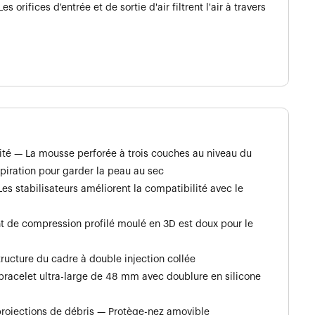
 orifices d'entrée et de sortie d'air filtrent l'air à travers
ité — La mousse perforée à trois couches au niveau du
piration pour garder la peau au sec
es stabilisateurs améliorent la compatibilité avec le
t de compression profilé moulé en 3D est doux pour le
ructure du cadre à double injection collée
acelet ultra-large de 48 mm avec doublure en silicone
 projections de débris — Protège-nez amovible