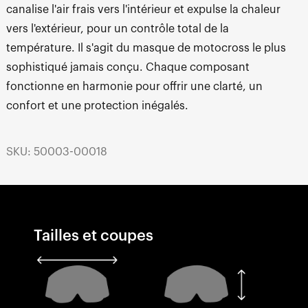
canalise l'air frais vers l'intérieur et expulse la chaleur
vers l'extérieur, pour un contrôle total de la
température. Il s'agit du masque de motocross le plus
sophistiqué jamais conçu. Chaque composant
fonctionne en harmonie pour offrir une clarté, un
confort et une protection inégalés.
SKU: 50003-00018
Tailles et coupes