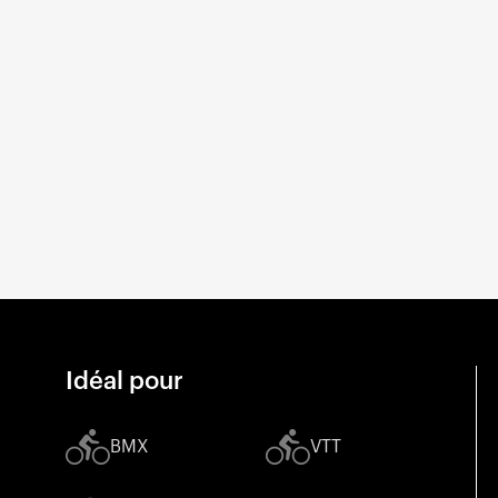
Idéal pour
BMX
VTT