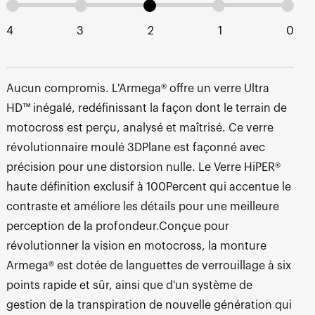
4
3
2
1
0
Aucun compromis. L'Armega® offre un verre Ultra
HD™ inégalé, redéfinissant la façon dont le terrain de
motocross est perçu, analysé et maîtrisé. Ce verre
révolutionnaire moulé 3DPlane est façonné avec
précision pour une distorsion nulle. Le Verre HiPER®
haute définition exclusif à 100Percent qui accentue le
contraste et améliore les détails pour une meilleure
perception de la profondeur.Conçue pour
révolutionner la vision en motocross, la monture
Armega® est dotée de languettes de verrouillage à six
points rapide et sûr, ainsi que d'un système de
gestion de la transpiration de nouvelle génération qui