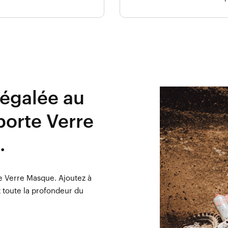
égalée au
porte Verre
.
le Verre Masque. Ajoutez à
z toute la profondeur du