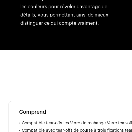
les couleurs pour révéler davantage de
détails, vous permettant ainsi de mieux
distinguer ce qui compte vraiment.
Comprend
• Compatible tear-offs les Verre de rechange Verre tear-o
• Compatible avec tear-offs de course à trois fixations te