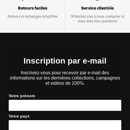
Retours faciles
Service clientèle
Retours et échanges simplifiés
N'hésitez pas à nous contacter si
vous avez des questions
Inscription par e-mail
Inscrivez-vous pour recevoir par e-mail des
informations sur les dernières collections, campagnes
et vidéos de 100%.
Votre prénom
Votre pays