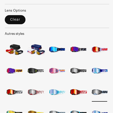
normal
soldé
Lens Options
Clear
Autres styles