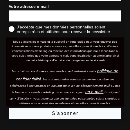
Votre adresse e-mail
J'accepte que mes données personnelles soient
enregistrées et utilisées pour recevoir la newsletter
Nous utilisons les e-mails et la publicité en ligne ciblée pour vous envoyer des
informations sur nos produits et services, des offres promotionnelles et d'autres
communications marketing en fonction des informations que nous recueillons à
votre sujet, telles que votre adresse e-mail, votre localisation approximative ainsi
que votre historique d'achat et de navigation sur le site web.
politique de
Nous traitons vos données personnelles conformément à notre
confidentialité
. Vous pouvez retirer votre consentement ou gérer vos
préférences à tout moment en cliquant sur le lien de désabonnement situé au bas
un e-mail.
de l'un de nos e-mails marketing, ou en nous envoyant
En cliquant
sur « S'inscrire », vous acceptez que vos données personnelles soient stockées et
utilisées pour recevoir des newsletters et des offres promotionnelles.
S'abonner