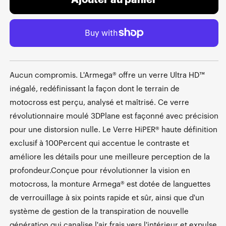
Ajouter au panier
Aucun compromis. L'Armega® offre un verre Ultra HD™
inégalé, redéfinissant la façon dont le terrain de
motocross est perçu, analysé et maîtrisé. Ce verre
révolutionnaire moulé 3DPlane est façonné avec précision
pour une distorsion nulle. Le Verre HiPER® haute définition
exclusif à 100Percent qui accentue le contraste et
améliore les détails pour une meilleure perception de la
profondeur.Conçue pour révolutionner la vision en
motocross, la monture Armega® est dotée de languettes
de verrouillage à six points rapide et sûr, ainsi que d'un
système de gestion de la transpiration de nouvelle
génération qui canalise l'air frais vers l'intérieur et expulse