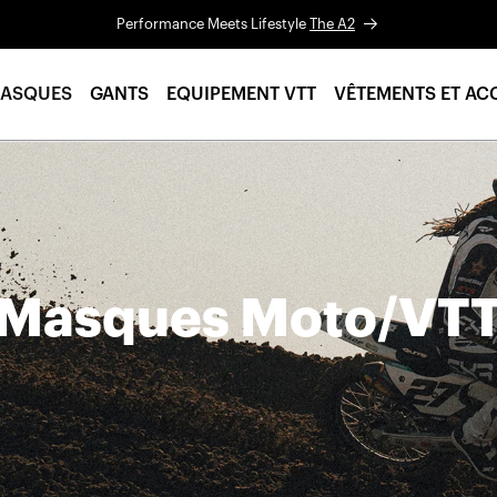
Performance Meets Lifestyle
The A2
ASQUES
GANTS
EQUIPEMENT VTT
VÊTEMENTS ET AC
Masques Moto/VT