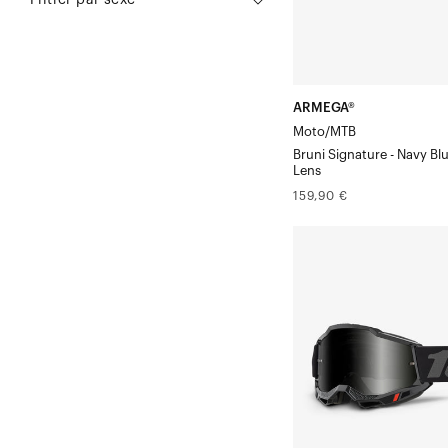
Filtrer par sexe
miroir
doré
ARMEGA®
Moto/MTB
Bruni Signature - Navy Bl
Lens
Prix
159,90 €
normal
ACCURI
SandBlack