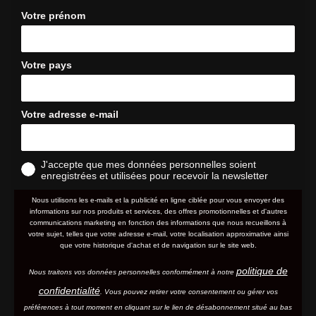
Votre prénom
Votre pays
Votre adresse e-mail
J'accepte que mes données personnelles soient
enregistrées et utilisées pour recevoir la newsletter
Nous utilisons les e-mails et la publicité en ligne ciblée pour vous envoyer des
informations sur nos produits et services, des offres promotionnelles et d'autres
communications marketing en fonction des informations que nous recueillons à
votre sujet, telles que votre adresse e-mail, votre localisation approximative ainsi
que votre historique d'achat et de navigation sur le site web.
politique de
Nous traitons vos données personnelles conformément à notre
confidentialité
. Vous pouvez retirer votre consentement ou gérer vos
préférences à tout moment en cliquant sur le lien de désabonnement situé au bas