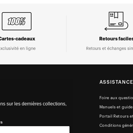
Cartes-cadeaux
Retours facile
xclusivité en ligne
Retours et échanges sim
ASSISTANC
Foire aux questi
ns sur les dernières collections,
Manuels et guides
Portail Retours e
ys
Conditions génér