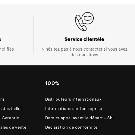
s
Service clientèle
plifiés
N'hésitez pas à nous contacter si vous avez
des questions
E
100%
ons
Distributeurs internationaux
 des tailles
Informations sur l'entreprise
t Garantie
Dernier appel avant le départ – Ski
ales de vente
Déclaration de conformité