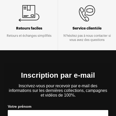
Retours faciles
Service clientèle
Retours et échanges simplifiés
N'hésitez pas à nous contacter si
vous avez des questions
Inscription par e-mail
Inscrivez-vous pour recevoir par e-mail des
informations sur les dernières collections, campagnes
et vidéos de 100%.
Votre prénom