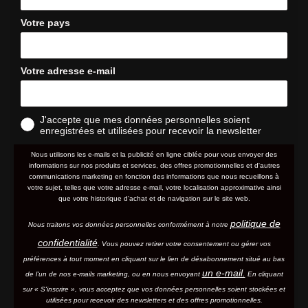
Votre pays
Votre adresse e-mail
J'accepte que mes données personnelles soient
enregistrées et utilisées pour recevoir la newsletter
Nous utilisons les e-mails et la publicité en ligne ciblée pour vous envoyer des
informations sur nos produits et services, des offres promotionnelles et d'autres
communications marketing en fonction des informations que nous recueillons à
votre sujet, telles que votre adresse e-mail, votre localisation approximative ainsi
que votre historique d'achat et de navigation sur le site web.
politique de
Nous traitons vos données personnelles conformément à notre
confidentialité
. Vous pouvez retirer votre consentement ou gérer vos
préférences à tout moment en cliquant sur le lien de désabonnement situé au bas
un e-mail.
de l'un de nos e-mails marketing, ou en nous envoyant
En cliquant
sur « S'inscrire », vous acceptez que vos données personnelles soient stockées et
utilisées pour recevoir des newsletters et des offres promotionnelles.