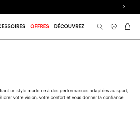
Se
Panier
CESSOIRES
OFFRES
DÉCOUVREZ
connecter
Alliant un style moderne à des performances adaptées au sport,
rer votre vision, votre confort et vous donner la confiance