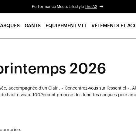
Performance Meets Lifestyle
The A2
ASQUES
GANTS
EQUIPEMENT VTT
VÊTEMENTS ET AC
 printemps 2026
ivée, accompagnée d’un Clair : « Concentrez-vous sur l’essentiel ». 
e haut niveau. 100Percent propose des lunettes conçues pour amélio
 comprise.