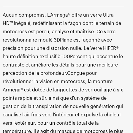
Aucun compromis. L'Armega® offre un verre Ultra
HD™ inégalé, redéfinissant la façon dont le terrain de
motocross est perçu, analysé et maîtrisé. Ce verre
révolutionnaire moulé 3DPlane est façonné avec
précision pour une distorsion nulle. Le Verre HiPER®
haute définition exclusif à 100Percent qui accentue le
contraste et améliore les détails pour une meilleure
perception de la profondeur.Conçue pour
révolutionner la vision en motocross, la monture
Armega® est dotée de languettes de verrouillage à six
points rapide et sûr, ainsi que d'un système de
gestion de la transpiration de nouvelle génération qui
canalise l'air frais vers l'intérieur et expulse la chaleur
vers l'extérieur, pour un contrôle total de la
température. Il s'agit du masque de motocross le plus