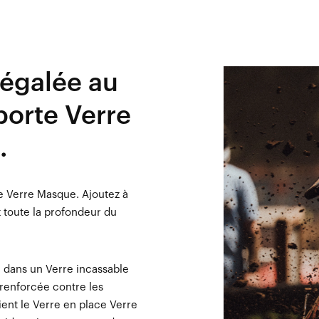
égalée au
porte Verre
.
le Verre Masque. Ajoutez à
z toute la profondeur du
 dans un Verre incassable
 renforcée contre les
ient le Verre en place Verre