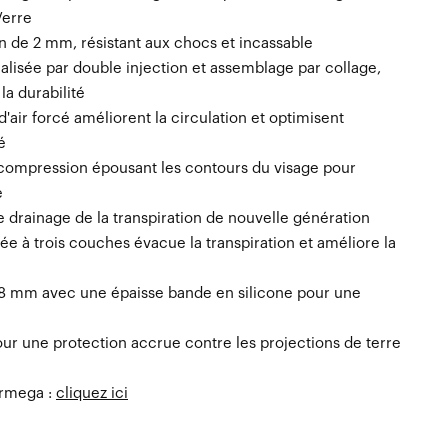
Verre
n de 2 mm, résistant aux chocs et incassable
éalisée par double injection et assemblage par collage,
la durabilité
d'air forcé améliorent la circulation et optimisent
é
 compression épousant les contours du visage pour
e
 drainage de la transpiration de nouvelle génération
ée à trois couches évacue la transpiration et améliore la
 48 mm avec une épaisse bande en silicone pour une
ur une protection accrue contre les projections de terre
Armega :
cliquez ici