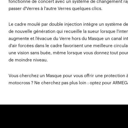
fonctionne de concert avec un système de changement ra
passer d'Verres à l'autre Verres quelques clics.
Le cadre moulé par double injection intègre un système de 
de nouvelle génération qui recueille la sueur lorsque l'inten
augmente et l'évacue du Verre hors du Masque un canal int
d'air forcées dans le cadre favorisent une meilleure circulati
une vision sans buée, même lorsque vous donnez tout pour
de moindre niveau.
Vous cherchez un Masque pour vous offrir une protection à 
motocross ? Ne cherchez pas plus loin : optez pour ARMEG