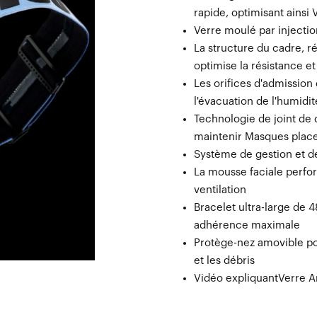
rapide, optimisant ainsi 
Verre moulé par injectio
La structure du cadre, r
optimise la résistance et 
Les orifices d'admission 
l'évacuation de l'humidit
Technologie de joint de
maintenir Masques plac
Système de gestion et de
La mousse faciale perfor
ventilation
Bracelet ultra-large de
adhérence maximale
Protège-nez amovible po
et les débris
Vidéo expliquantVerre 