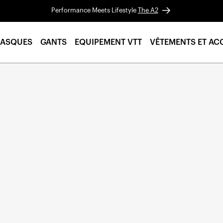
Performance Meets Lifestyle
The A2
ASQUES
GANTS
EQUIPEMENT VTT
VÊTEMENTS ET AC