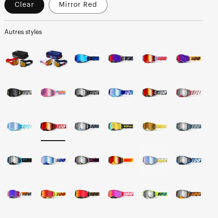
Clear
Mirror Red
Autres styles