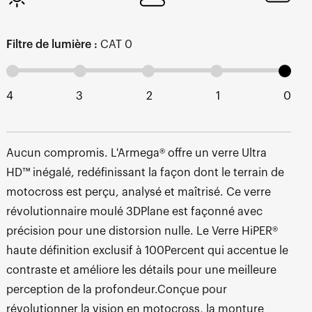
Filtre de lumière :
CAT 0
4
3
2
1
0
Aucun compromis. L'Armega® offre un verre Ultra
HD™ inégalé, redéfinissant la façon dont le terrain de
motocross est perçu, analysé et maîtrisé. Ce verre
révolutionnaire moulé 3DPlane est façonné avec
précision pour une distorsion nulle. Le Verre HiPER®
haute définition exclusif à 100Percent qui accentue le
contraste et améliore les détails pour une meilleure
perception de la profondeur.Conçue pour
révolutionner la vision en motocross, la monture