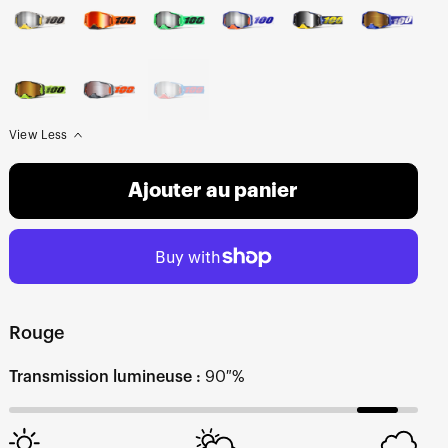
View Less
Ajouter au panier
Rouge
Transmission lumineuse :
90 %