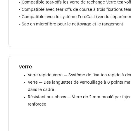
• Compatible tear-offs les Verre de rechange Verre tear-o
• Compatible avec tear-offs de course à trois fixations te
• Compatible avec le système ForeCast (vendu séparémen
• Sac en microfibre pour le nettoyage et le rangement
verre
Verre rapide Verre — Système de fixation rapide à dou
Verre — Des languettes de verrouillage à 6 points ma
dans le cadre
Résistant aux chocs — Verre de 2 mm moulé par injec
renforcée