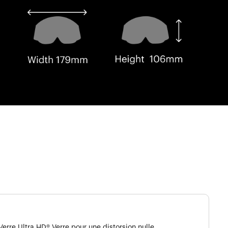
Verre Ultra HD® Verre pour une distorsion nulle