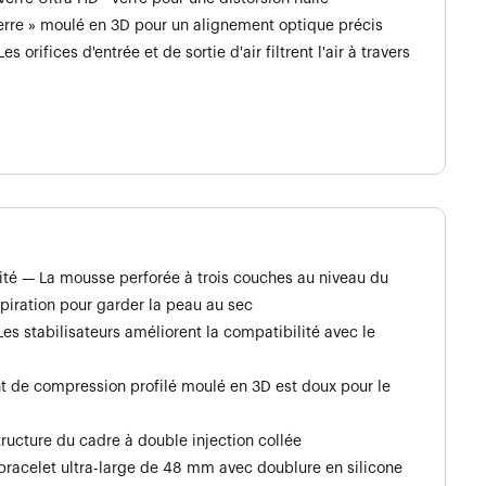
erre » moulé en 3D pour un alignement optique précis
 orifices d'entrée et de sortie d'air filtrent l'air à travers
ité — La mousse perforée à trois couches au niveau du
piration pour garder la peau au sec
es stabilisateurs améliorent la compatibilité avec le
t de compression profilé moulé en 3D est doux pour le
ructure du cadre à double injection collée
acelet ultra-large de 48 mm avec doublure en silicone