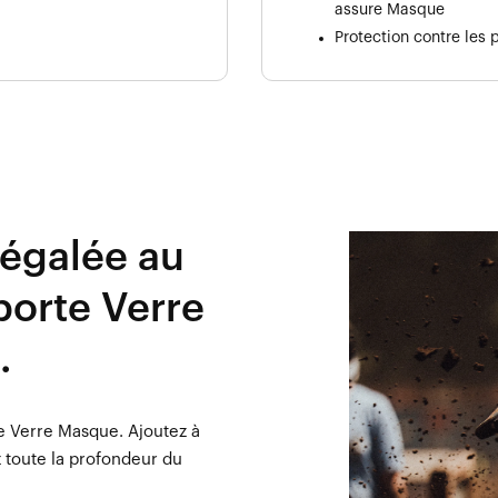
assure Masque
Protection contre les
égalée au
porte Verre
.
le Verre Masque. Ajoutez à
z toute la profondeur du