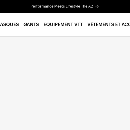
Performance Meets Lifestyle
The A2
ASQUES
GANTS
EQUIPEMENT VTT
VÊTEMENTS ET AC