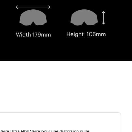
Verre Ultra HD® Verre pour une distorsion nulle