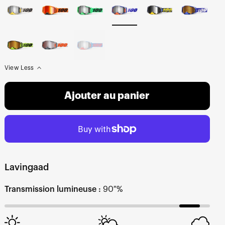
View Less
Ajouter au panier
Lavingaad
Transmission lumineuse :
90 %