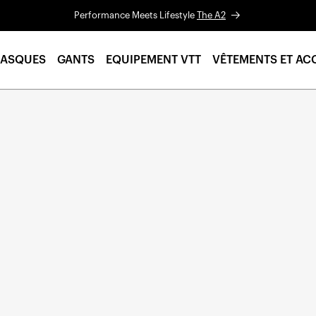
Performance Meets Lifestyle
The A2
ASQUES
GANTS
EQUIPEMENT VTT
VÊTEMENTS ET AC