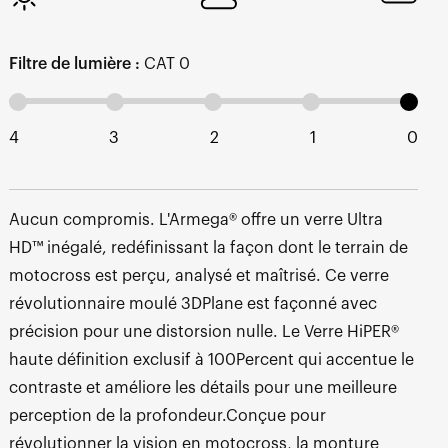
Filtre de lumière :
CAT 0
4
3
2
1
0
Aucun compromis. L'Armega® offre un verre Ultra
HD™ inégalé, redéfinissant la façon dont le terrain de
motocross est perçu, analysé et maîtrisé. Ce verre
révolutionnaire moulé 3DPlane est façonné avec
précision pour une distorsion nulle. Le Verre HiPER®
haute définition exclusif à 100Percent qui accentue le
contraste et améliore les détails pour une meilleure
perception de la profondeur.Conçue pour
révolutionner la vision en motocross, la monture