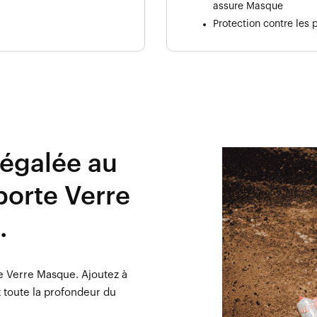
assure Masque
Protection contre les
égalée au
porte Verre
.
le Verre Masque. Ajoutez à
z toute la profondeur du