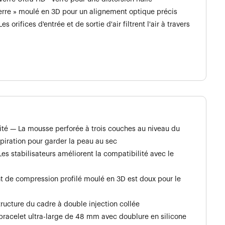
erre » moulé en 3D pour un alignement optique précis
 orifices d'entrée et de sortie d'air filtrent l'air à travers
ité — La mousse perforée à trois couches au niveau du
piration pour garder la peau au sec
es stabilisateurs améliorent la compatibilité avec le
t de compression profilé moulé en 3D est doux pour le
ructure du cadre à double injection collée
acelet ultra-large de 48 mm avec doublure en silicone