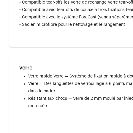
• Compatible tear-offs les Verre de rechange Verre tear-o
• Compatible avec tear-offs de course à trois fixations te
• Compatible avec le système ForeCast (vendu séparémen
• Sac en microfibre pour le nettoyage et le rangement
verre
Verre rapide Verre — Système de fixation rapide à dou
Verre — Des languettes de verrouillage à 6 points ma
dans le cadre
Résistant aux chocs — Verre de 2 mm moulé par injec
renforcée