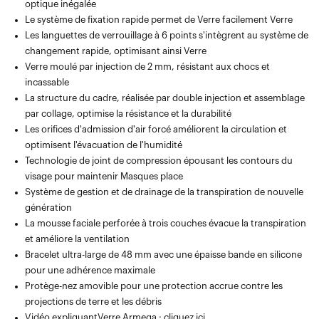
optique inégalée
Le système de fixation rapide permet de Verre facilement Verre
Les languettes de verrouillage à 6 points s'intègrent au système de
changement rapide, optimisant ainsi Verre
Verre moulé par injection de 2 mm, résistant aux chocs et
incassable
La structure du cadre, réalisée par double injection et assemblage
par collage, optimise la résistance et la durabilité
Les orifices d'admission d'air forcé améliorent la circulation et
optimisent l'évacuation de l'humidité
Technologie de joint de compression épousant les contours du
visage pour maintenir Masques place
Système de gestion et de drainage de la transpiration de nouvelle
génération
La mousse faciale perforée à trois couches évacue la transpiration
et améliore la ventilation
Bracelet ultra-large de 48 mm avec une épaisse bande en silicone
pour une adhérence maximale
Protège-nez amovible pour une protection accrue contre les
projections de terre et les débris
Vidéo expliquantVerre Armega :
cliquez ici