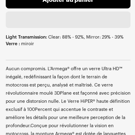
Ajouter au panier
Light Transmission:
Clear: 88% - 92%, Mirror: 29% - 39%
Verre :
miroir
Aucun compromis. L'Armega® offre un verre Ultra HD™
inégalé, redéfinissant la façon dont le terrain de
motocross est perçu, analysé et maîtrisé. Ce verre
révolutionnaire moulé 3DPlane est façonné avec précision
pour une distorsion nulle. Le Verre HiPER® haute définition
exclusif à 100Percent qui accentue le contraste et
améliore les détails pour une meilleure perception de la
profondeur.Conçue pour révolutionner la vision en
motocross, la monture Armega® est dotée de languettes