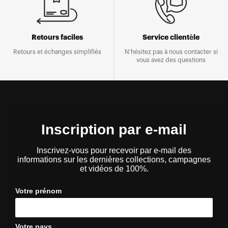
Retours faciles
Service clientèle
Retours et échanges simplifiés
N'hésitez pas à nous contacter si
vous avez des questions
Inscription par e-mail
Inscrivez-vous pour recevoir par e-mail des
informations sur les dernières collections, campagnes
et vidéos de 100%.
Votre prénom
Votre pays