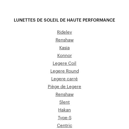
LUNETTES DE SOLEIL DE HAUTE PERFORMANCE
Rideley
Renshaw
Kasia
Konnor
Legere Coil
Legere Round
Legere carré
Piège de Legere
Renshaw
Slent
Hakan
Type-S
Centric