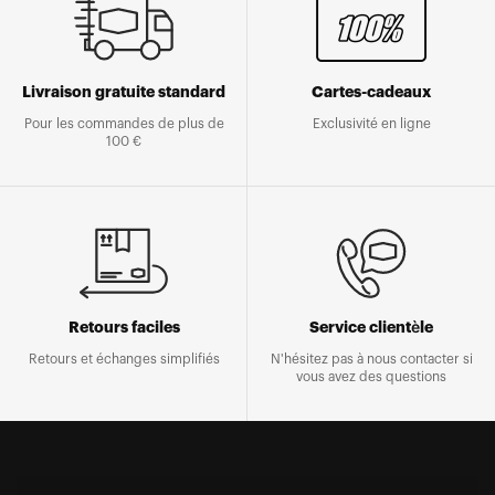
Livraison gratuite standard
Cartes-cadeaux
Pour les commandes de plus de
Exclusivité en ligne
100 €
Retours faciles
Service clientèle
Retours et échanges simplifiés
N'hésitez pas à nous contacter si
vous avez des questions