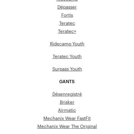
Dépasser
Fortis
Teratec
Teratec+
Ridecamp Youth
Teratec Youth
Surpass Youth
GANTS
Désenregistré
Brisker
Airmatic
Mechanix Wear FastFit
Mechanix Wear The Original