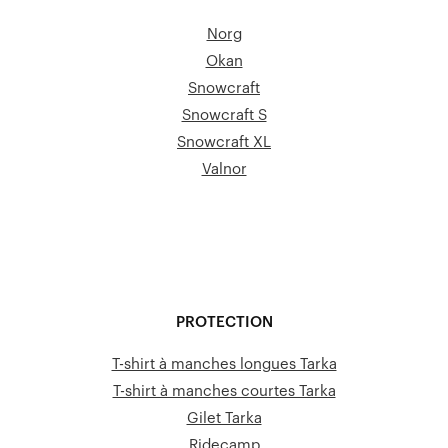
Norg
Okan
Snowcraft
Snowcraft S
Snowcraft XL
Valnor
PROTECTION
T-shirt à manches longues Tarka
T-shirt à manches courtes Tarka
Gilet Tarka
Ridecamp