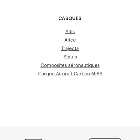
CASQUES
Altis
Altec
T
rajecta
Status
Composites aéronautiques
Casque Aircraft Carbon MIPS