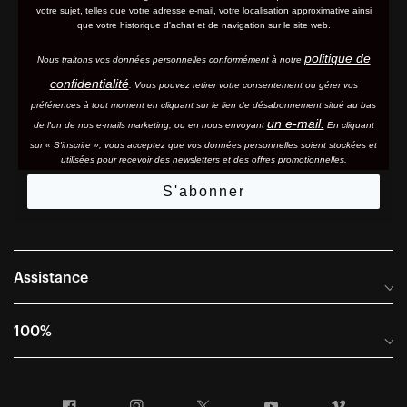
votre sujet, telles que votre adresse e-mail, votre localisation approximative ainsi
que votre historique d'achat et de navigation sur le site web.
politique de
Nous traitons vos données personnelles conformément à notre
confidentialité
. Vous pouvez retirer votre consentement ou gérer vos
préférences à tout moment en cliquant sur le lien de désabonnement situé au bas
un e-mail.
de l'un de nos e-mails marketing, ou en nous envoyant
En cliquant
sur « S'inscrire », vous acceptez que vos données personnelles soient stockées et
utilisées pour recevoir des newsletters et des offres promotionnelles.
S'abonner
Assistance
Foire aux questions
100%
Manuels et guides des tailles
Distributeurs internationaux
Portail Retours et Garantie
Facebook
Instagram
Twitter
YouTube
Vimeo
Informations sur l'entreprise