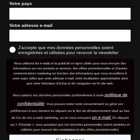
Votre pays
Votre adresse e-mail
J'accepte que mes données personnelles soient
enregistrées et utilisées pour recevoir la newsletter
Nous utilisons les e-mails et la publicité en ligne ciblée pour vous envoyer des
informations sur nos produits et services, des offres promotionnelles et d'autres
communications marketing en fonction des informations que nous recueillons à
votre sujet, telles que votre adresse e-mail, votre localisation approximative ainsi
que votre historique d'achat et de navigation sur le site web.
politique de
Nous traitons vos données personnelles conformément à notre
confidentialité
. Vous pouvez retirer votre consentement ou gérer vos
préférences à tout moment en cliquant sur le lien de désabonnement situé au bas
un e-mail.
de l'un de nos e-mails marketing, ou en nous envoyant
En cliquant
sur « S'inscrire », vous acceptez que vos données personnelles soient stockées et
utilisées pour recevoir des newsletters et des offres promotionnelles.