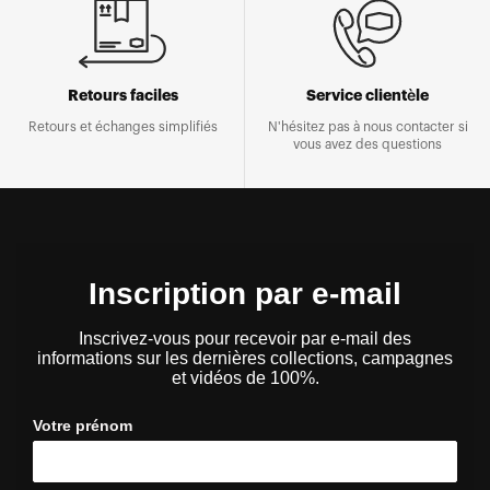
Retours faciles
Service clientèle
Retours et échanges simplifiés
N'hésitez pas à nous contacter si
vous avez des questions
Inscription par e-mail
Inscrivez-vous pour recevoir par e-mail des
informations sur les dernières collections, campagnes
et vidéos de 100%.
Votre prénom