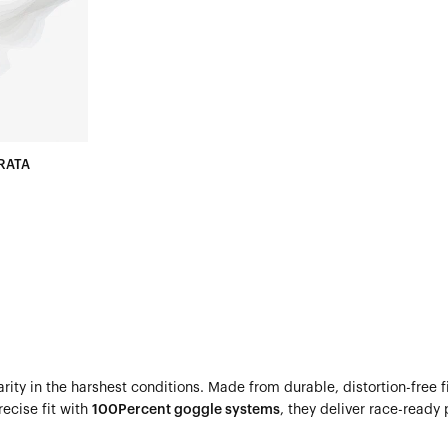
RATA
larity in the harshest conditions. Made from durable, distortion-fre
ecise fit with
100Percent goggle systems
, they deliver race-ready 