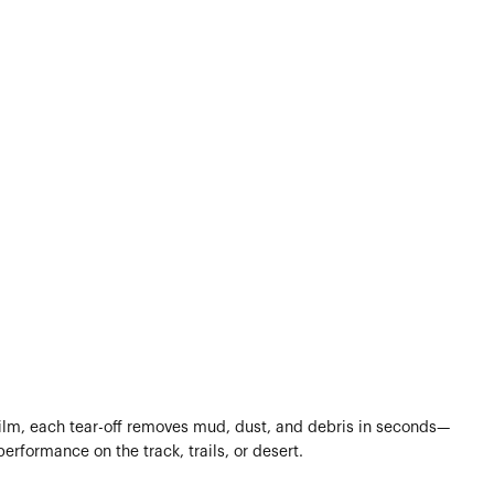
e film, each tear-off removes mud, dust, and debris in seconds—
performance on the track, trails, or desert.