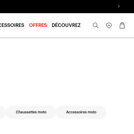
Se
Panier
CESSOIRES
OFFRES
DÉCOUVREZ
connecter
Chaussettes moto
Accessoires moto