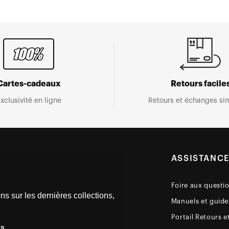
Cartes-cadeaux
Retours facile
xclusivité en ligne
Retours et échanges sim
ASSISTANC
Foire aux questi
ns sur les dernières collections,
Manuels et guides
Portail Retours e
ys