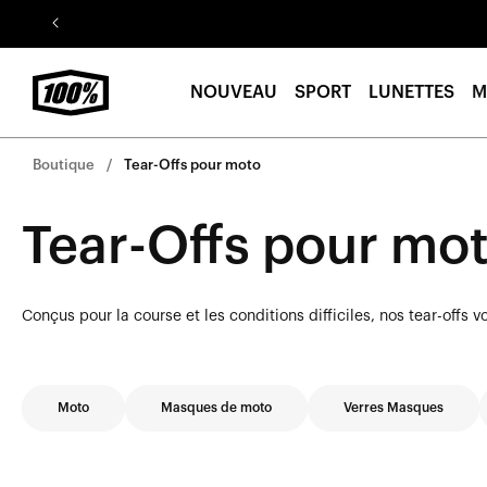
Aller au
contenu
NOUVEAU
SPORT
LUNETTES
M
Boutique
Tear-Offs pour moto
Tear-Offs pour mo
Conçus pour la course et les conditions difficiles, nos tear-offs vo
Moto
Masques de moto
Verres Masques