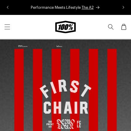
Aller au
Performance Meets Lifestyle
The A2
Co
contenu
Panier