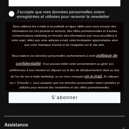
J'accepte que mes données personnelles soient
enregistrées et utilisées pour recevoir la newsletter
Nous utilisons les e-mails et la publicité en ligne ciblée pour vous envoyer des
informations sur nos produits et services, des offres promotionnelles et d'autres
communications marketing en fonction des informations que nous recueillons à
votre sujet, telles que votre adresse e-mail, votre localisation approximative ainsi
que votre historique d'achat et de navigation sur le site web.
politique de
Nous traitons vos données personnelles conformément à notre
confidentialité
. Vous pouvez retirer votre consentement ou gérer vos
préférences à tout moment en cliquant sur le lien de désabonnement situé au bas
un e-mail.
de l'un de nos e-mails marketing, ou en nous envoyant
En cliquant
sur « S'inscrire », vous acceptez que vos données personnelles soient stockées et
utilisées pour recevoir des newsletters et des offres promotionnelles.
S'abonner
Assistance