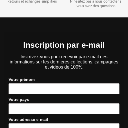
Retours et échanges simplifiés
N'hésitez pas à nous contacter si
vous avez des questions
Inscription par e-mail
Inscrivez-vous pour recevoir par e-mail des
informations sur les dernières collections, campagnes
et vidéos de 100%.
Votre prénom
Votre pays
Votre adresse e-mail