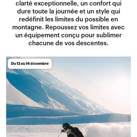
clarté exceptionnelle, un confort qui
dure toute la journée et un style qui
redéfinit les limites du possible en
montagne. Repoussez vos limites avec
un équipement conçu pour sublimer
chacune de vos descentes.
Du 12 au 14 décembre