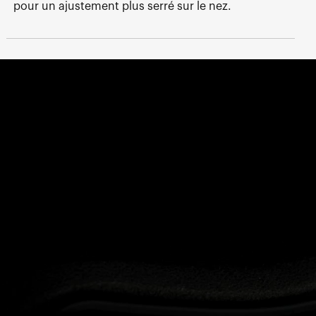
pour un ajustement plus serré sur le nez.