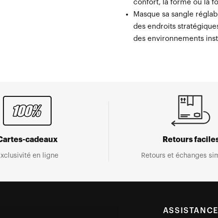
confort, la forme ou la 
Masque sa sangle réglab
des endroits stratégique
des environnements inst
Cartes-cadeaux
Retours facile
xclusivité en ligne
Retours et échanges sim
ASSISTANC