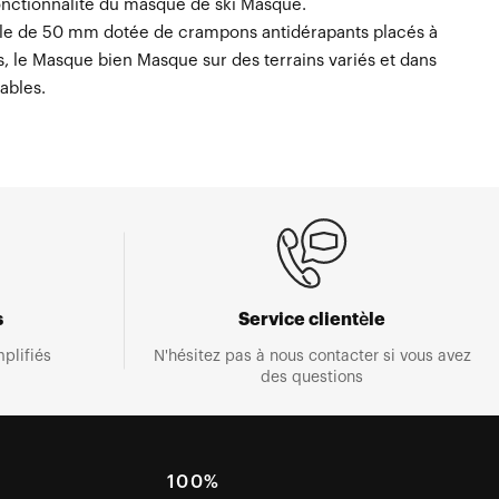
fonctionnalité du masque de ski Masque.
le de 50 mm dotée de crampons antidérapants placés à
s, le Masque bien Masque sur des terrains variés et dans
ables.
s
Service clientèle
plifiés
N'hésitez pas à nous contacter si vous avez
des questions
E
100%