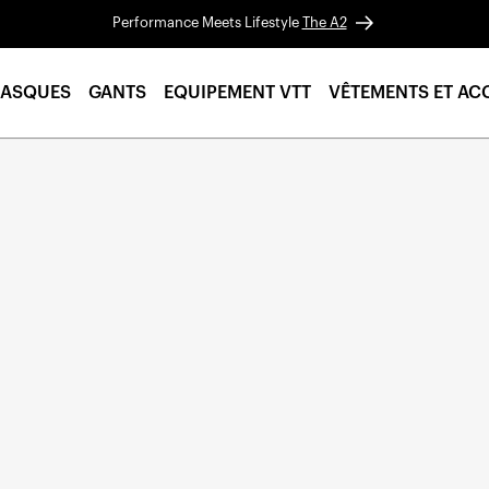
Performance Meets Lifestyle
The A2
ASQUES
GANTS
EQUIPEMENT VTT
VÊTEMENTS ET AC