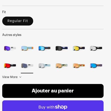
normal
soldé
Fit
Regular Fit
Autres styles
View More
Ajouter au panier