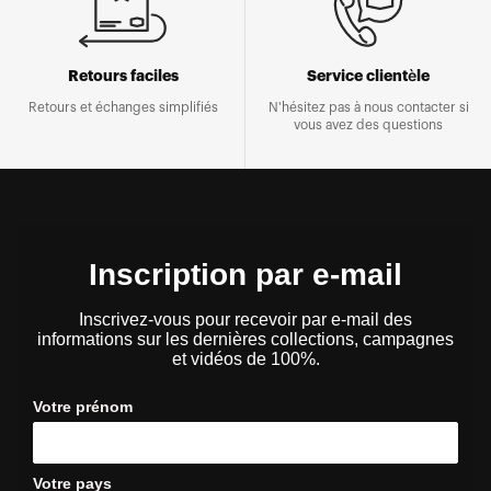
Retours faciles
Service clientèle
Retours et échanges simplifiés
N'hésitez pas à nous contacter si
vous avez des questions
Inscription par e-mail
Inscrivez-vous pour recevoir par e-mail des
informations sur les dernières collections, campagnes
et vidéos de 100%.
Votre prénom
Votre pays