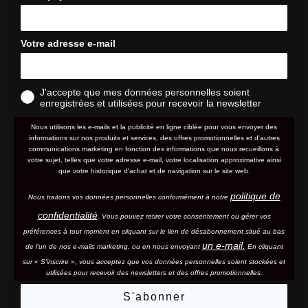
Votre adresse e-mail
J'accepte que mes données personnelles soient
enregistrées et utilisées pour recevoir la newsletter
Nous utilisons les e-mails et la publicité en ligne ciblée pour vous envoyer des
informations sur nos produits et services, des offres promotionnelles et d'autres
communications marketing en fonction des informations que nous recueillons à
votre sujet, telles que votre adresse e-mail, votre localisation approximative ainsi
que votre historique d'achat et de navigation sur le site web.
politique de
Nous traitons vos données personnelles conformément à notre
confidentialité
. Vous pouvez retirer votre consentement ou gérer vos
préférences à tout moment en cliquant sur le lien de désabonnement situé au bas
un e-mail.
de l'un de nos e-mails marketing, ou en nous envoyant
En cliquant
sur « S'inscrire », vous acceptez que vos données personnelles soient stockées et
utilisées pour recevoir des newsletters et des offres promotionnelles.
S'abonner