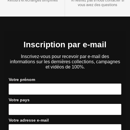
Retours et échanges simplifiés
N'hésitez pas à nous contacter si
vous avez des questions
Inscription par e-mail
Inscrivez-vous pour recevoir par e-mail des
informations sur les dernières collections, campagnes
et vidéos de 100%.
Votre prénom
Votre pays
Votre adresse e-mail