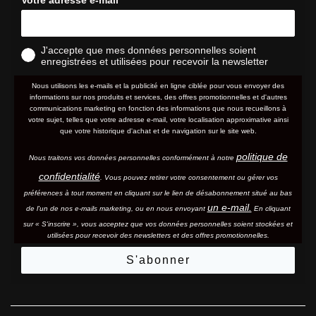
J'accepte que mes données personnelles soient
enregistrées et utilisées pour recevoir la newsletter
Nous utilisons les e-mails et la publicité en ligne ciblée pour vous envoyer des
informations sur nos produits et services, des offres promotionnelles et d'autres
communications marketing en fonction des informations que nous recueillons à
votre sujet, telles que votre adresse e-mail, votre localisation approximative ainsi
que votre historique d'achat et de navigation sur le site web.
politique de
Nous traitons vos données personnelles conformément à notre
confidentialité
. Vous pouvez retirer votre consentement ou gérer vos
préférences à tout moment en cliquant sur le lien de désabonnement situé au bas
un e-mail.
de l'un de nos e-mails marketing, ou en nous envoyant
En cliquant
sur « S'inscrire », vous acceptez que vos données personnelles soient stockées et
utilisées pour recevoir des newsletters et des offres promotionnelles.
S'abonner