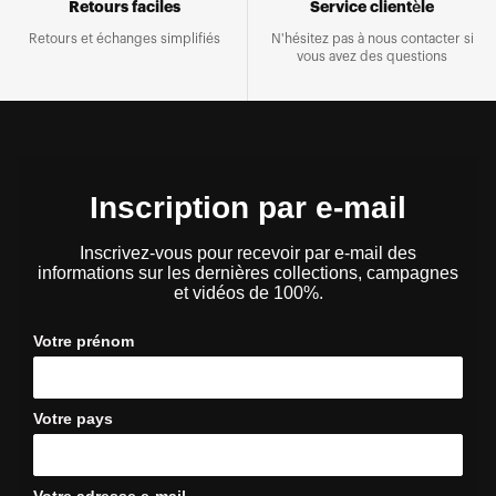
Retours faciles
Service clientèle
Retours et échanges simplifiés
N'hésitez pas à nous contacter si
vous avez des questions
Inscription par e-mail
Inscrivez-vous pour recevoir par e-mail des
informations sur les dernières collections, campagnes
et vidéos de 100%.
Votre prénom
Votre pays
Votre adresse e-mail