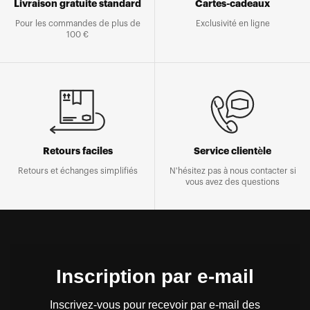
Livraison gratuite standard
Cartes-cadeaux
Pour les commandes de plus de
Exclusivité en ligne
100 €
Retours faciles
Service clientèle
Retours et échanges simplifiés
N'hésitez pas à nous contacter si
vous avez des questions
Inscription par e-mail
Inscrivez-vous pour recevoir par e-mail des