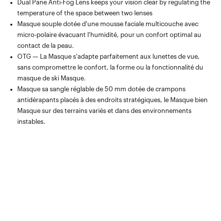
Dual Pane Anti-Fog Lens keeps your vision clear by regulating the
temperature of the space between two lenses
Masque souple dotée d'une mousse faciale multicouche avec
micro-polaire évacuant l'humidité, pour un confort optimal au
contact de la peau.
OTG — La Masque s'adapte parfaitement aux lunettes de vue,
sans compromettre le confort, la forme ou la fonctionnalité du
masque de ski Masque.
Masque sa sangle réglable de 50 mm dotée de crampons
antidérapants placés à des endroits stratégiques, le Masque bien
Masque sur des terrains variés et dans des environnements
instables.