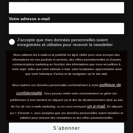
Votre adresse e-mail
J'accepte que mes données personnelles soient
enregistrées et utilisées pour recevoir la newsletter
Nous utilisons les e-mails et la publicité en ligne ciblée pour vous envoyer des
informations sur nos produits et services, des offres promotionnelles et d'autres
communications marketing en fonction des informations que nous recueillons à
votre sujet, telles que votre adresse e-mail, votre localisation approximative ainsi
que votre historique d'achat et de navigation sur le site web.
politique de
Nous traitons vos données personnelles conformément à notre
confidentialité
. Vous pouvez retirer votre consentement ou gérer vos
préférences à tout moment en cliquant sur le lien de désabonnement situé au bas
un e-mail.
de l'un de nos e-mails marketing, ou en nous envoyant
En cliquant
sur « S'inscrire », vous acceptez que vos données personnelles soient stockées et
utilisées pour recevoir des newsletters et des offres promotionnelles.
S'abonner