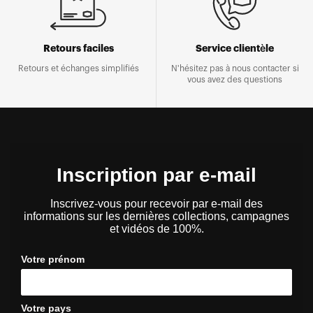
Retours faciles
Service clientèle
Retours et échanges simplifiés
N'hésitez pas à nous contacter si
vous avez des questions
Inscription par e-mail
Inscrivez-vous pour recevoir par e-mail des
informations sur les dernières collections, campagnes
et vidéos de 100%.
Votre prénom
Votre pays