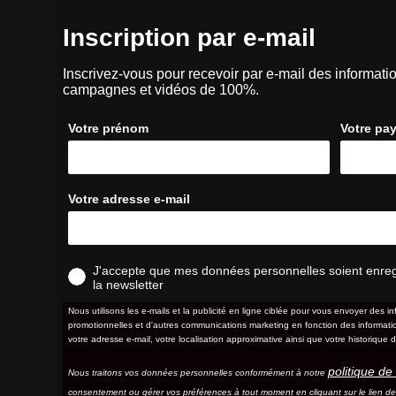
Inscription par e-mail
Inscrivez-vous pour recevoir par e-mail des informatio
campagnes et vidéos de 100%.
Votre prénom
Votre pa
Votre adresse e-mail
J'accepte que mes données personnelles soient enregis
la newsletter
Nous utilisons les e-mails et la publicité en ligne ciblée pour vous envoyer des in
promotionnelles et d'autres communications marketing en fonction des information
votre adresse e-mail, votre localisation approximative ainsi que votre historique d
politique de 
Nous traitons vos données personnelles conformément à notre
consentement ou gérer vos préférences à tout moment en cliquant sur le lien d