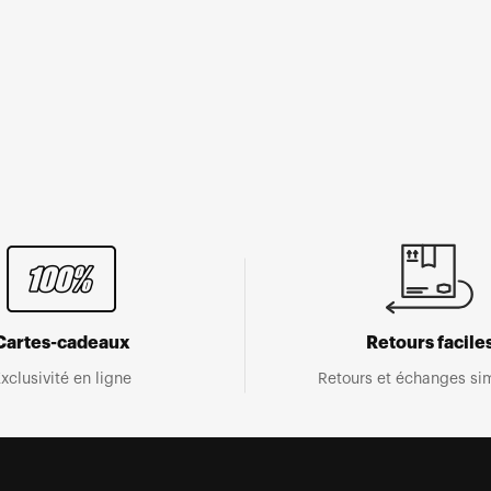
Cartes-cadeaux
Retours facile
xclusivité en ligne
Retours et échanges sim