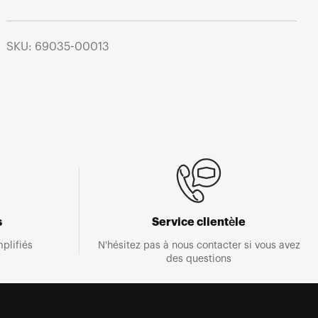
SKU: 69035-00013
s
Service clientèle
plifiés
N'hésitez pas à nous contacter si vous avez
des questions