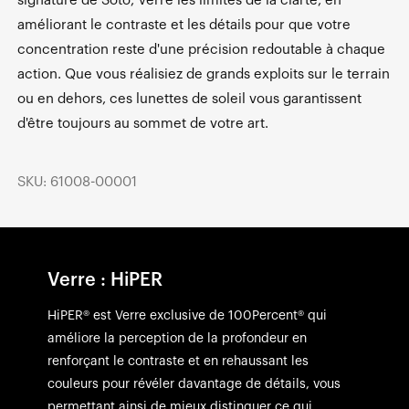
signature de Soto, Verre les limites de la clarté, en
améliorant le contraste et les détails pour que votre
concentration reste d'une précision redoutable à chaque
action. Que vous réalisiez de grands exploits sur le terrain
ou en dehors, ces lunettes de soleil vous garantissent
d'être toujours au sommet de votre art.
SKU: 61008-00001
Verre : HiPER
HiPER® est Verre exclusive de 100Percent® qui
améliore la perception de la profondeur en
renforçant le contraste et en rehaussant les
couleurs pour révéler davantage de détails, vous
permettant ainsi de mieux distinguer ce qui