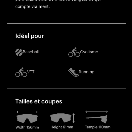
compte vraiment.
Idéal pour
Baseball
Cyclisme
VTT
Running
Tailles et coupes