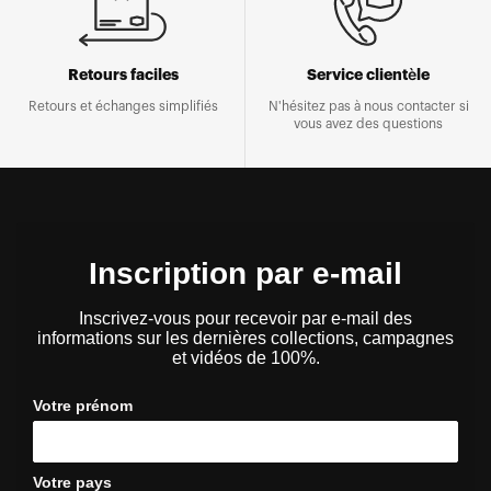
Retours faciles
Service clientèle
Retours et échanges simplifiés
N'hésitez pas à nous contacter si
vous avez des questions
Inscription par e-mail
Inscrivez-vous pour recevoir par e-mail des
informations sur les dernières collections, campagnes
et vidéos de 100%.
Votre prénom
Votre pays