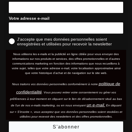
Votre adresse e-mail
J'accepte que mes données personnelles soient
enregistrées et utilisées pour recevoir la newsletter
Nous utilisons les e-mails et la publicité en ligne ciblée pour vous envoyer des
informations sur nos produits et services, des offres promotionnelles et d'autres
communications marketing en fonction des informations que nous recueillons à
votre sujet, telles que votre adresse e-mail, votre localisation approximative ainsi
que votre historique d'achat et de navigation sur le site web.
politique de
Nous traitons vos données personnelles conformément à notre
confidentialité
. Vous pouvez retirer votre consentement ou gérer vos
préférences à tout moment en cliquant sur le lien de désabonnement situé au bas
un e-mail.
de l'un de nos e-mails marketing, ou en nous envoyant
En cliquant
sur « S'inscrire », vous acceptez que vos données personnelles soient stockées et
utilisées pour recevoir des newsletters et des offres promotionnelles.
S'abonner