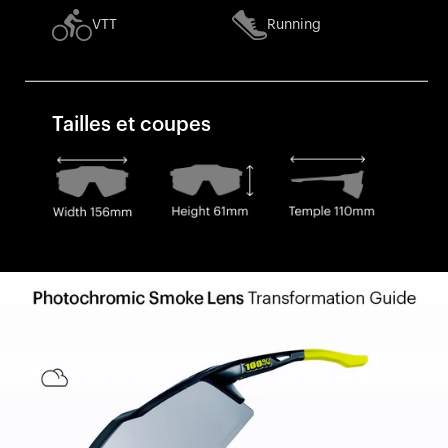
VTT
Running
Tailles et coupes