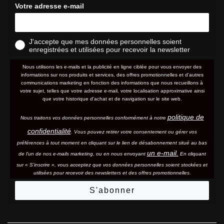
Votre adresse e-mail
J'accepte que mes données personnelles soient
enregistrées et utilisées pour recevoir la newsletter
Nous utilisons les e-mails et la publicité en ligne ciblée pour vous envoyer des
informations sur nos produits et services, des offres promotionnelles et d'autres
communications marketing en fonction des informations que nous recueillons à
votre sujet, telles que votre adresse e-mail, votre localisation approximative ainsi
que votre historique d'achat et de navigation sur le site web.
politique de
Nous traitons vos données personnelles conformément à notre
confidentialité
. Vous pouvez retirer votre consentement ou gérer vos
préférences à tout moment en cliquant sur le lien de désabonnement situé au bas
un e-mail.
de l'un de nos e-mails marketing, ou en nous envoyant
En cliquant
sur « S'inscrire », vous acceptez que vos données personnelles soient stockées et
utilisées pour recevoir des newsletters et des offres promotionnelles.
S'abonner