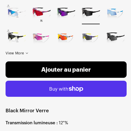
View More
Ajouter au panier
Black Mirror Verre
Transmission lumineuse :
12 %