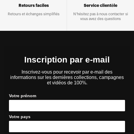
Retours faciles
Service clientèle
Retours et échanges simplifiés
N'hésitez pas à nous contacter si
vous avez des questions
Inscription par e-mail
Inscrivez-vous pour recevoir par e-mail des
informations sur les dernières collections, campagnes
et vidéos de 100%.
Votre prénom
Votre pays