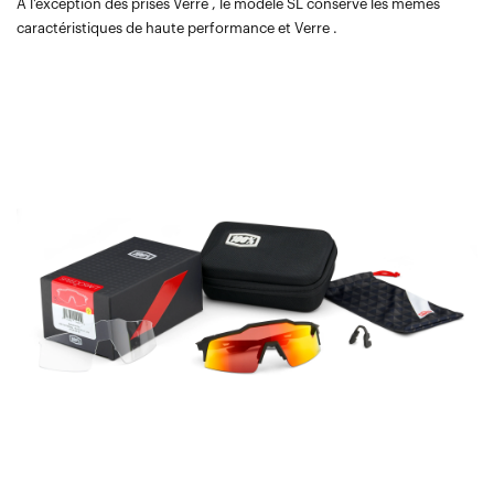
À l'exception des prises Verre , le modèle SL conserve les mêmes
caractéristiques de haute performance et Verre .