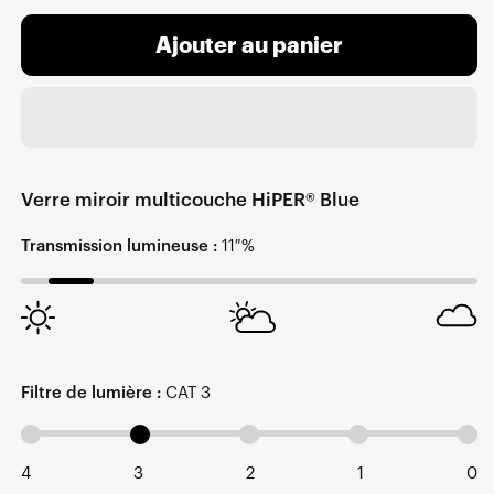
Ajouter au panier
Verre miroir multicouche HiPER® Blue
Transmission lumineuse :
11 %
Filtre de lumière :
CAT 3
4
3
2
1
0