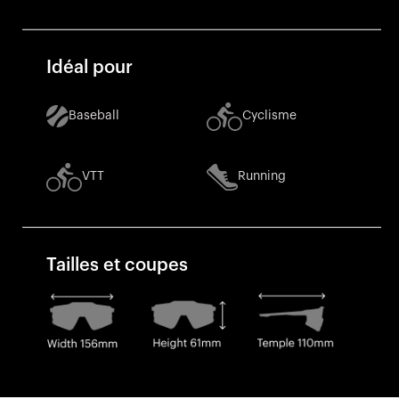
Idéal pour
Baseball
Cyclisme
VTT
Running
Tailles et coupes