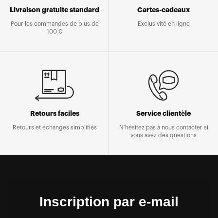
Livraison gratuite standard
Cartes-cadeaux
Pour les commandes de plus de
Exclusivité en ligne
100 €
Retours faciles
Service clientèle
Retours et échanges simplifiés
N'hésitez pas à nous contacter si
vous avez des questions
Inscription par e-mail