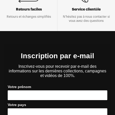
Retours faciles
Service clientèle
Retours et échanges simplifiés
N'hésitez pas à nous contacter si
vous avez des questions
Inscription par e-mail
Inscrivez-vous pour recevoir par e-mail des
informations sur les dernières collections, campagnes
et vidéos de 100%.
Votre prénom
Votre pays