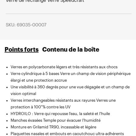
Verre de rechange Verre Speedcraft
SKU: 69035-00007
Points forts
Contenu de la boîte
Verres en polycarbonate légers et très résistants aux chocs
Verre cylindrique à 5 bases Verre un champ de vision périphérique
élargi et une protection accrue
Une visibilité à 360 degrés pour une vue dégagée et un champ de
vision optimal
Verres interchangeables résistants aux rayures Verres une
protection à 100 % contre les UV
HYDROILO : Verre qui repousse l'eau, la saleté et l'huile
Manches évasées Temple pour évacuer l'humidité
Monture en Grilamid TR90, incassable et légère
Plaquettes nasales et embouts en caoutchouc ultra-adhérents