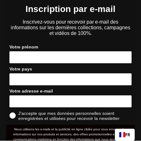
Inscription par e-mail
Inscrivez-vous pour recevoir par e-mail des
informations sur les dernières collections, campagnes
et vidéos de 100%.
Votre prénom
Votre pays
Votre adresse e-mail
J'accepte que mes données personnelles soient
enregistrées et utilisées pour recevoir la newsletter
Nous utilisons les e-mails et la publicité en ligne ciblée pour vous envoyer des
FR
informations sur nos produits et services, des offres promotionnelles et d'autres
communications marketing en fonction des informations que nous recueillons à