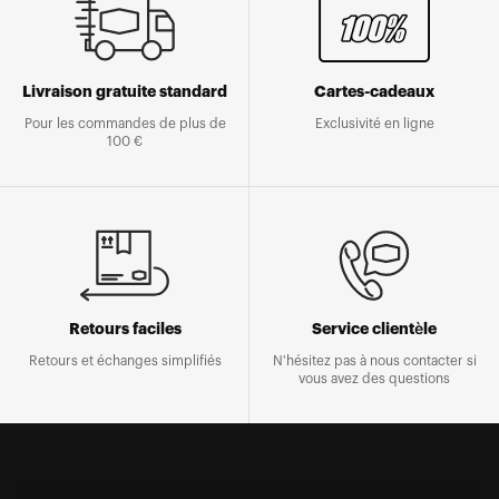
Livraison gratuite standard
Cartes-cadeaux
Pour les commandes de plus de
Exclusivité en ligne
100 €
Retours faciles
Service clientèle
Retours et échanges simplifiés
N'hésitez pas à nous contacter si
vous avez des questions