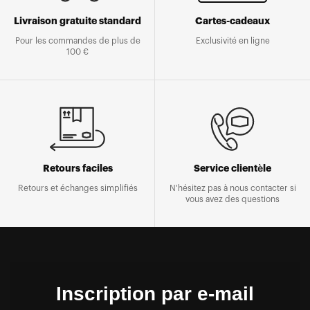
Livraison gratuite standard
Cartes-cadeaux
Pour les commandes de plus de
Exclusivité en ligne
100 €
Retours faciles
Service clientèle
Retours et échanges simplifiés
N'hésitez pas à nous contacter si
vous avez des questions
Inscription par e-mail