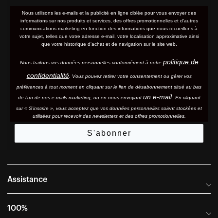
Nous utilisons les e-mails et la publicité en ligne ciblée pour vous envoyer des
informations sur nos produits et services, des offres promotionnelles et d'autres
communications marketing en fonction des informations que nous recueillons à
votre sujet, telles que votre adresse e-mail, votre localisation approximative ainsi
que votre historique d'achat et de navigation sur le site web.
politique de
Nous traitons vos données personnelles conformément à notre
confidentialité
. Vous pouvez retirer votre consentement ou gérer vos
préférences à tout moment en cliquant sur le lien de désabonnement situé au bas
un e-mail.
de l'un de nos e-mails marketing, ou en nous envoyant
En cliquant
sur « S'inscrire », vous acceptez que vos données personnelles soient stockées et
utilisées pour recevoir des newsletters et des offres promotionnelles.
S'abonner
Assistance
Foire aux questions
100%