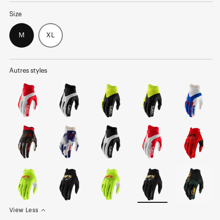
Size
M
XL
Autres styles
View Less