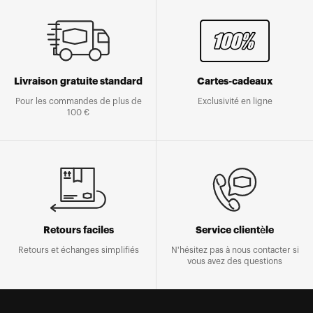
Livraison gratuite standard
Cartes-cadeaux
Pour les commandes de plus de
Exclusivité en ligne
100 €
Retours faciles
Service clientèle
Retours et échanges simplifiés
N'hésitez pas à nous contacter si
vous avez des questions