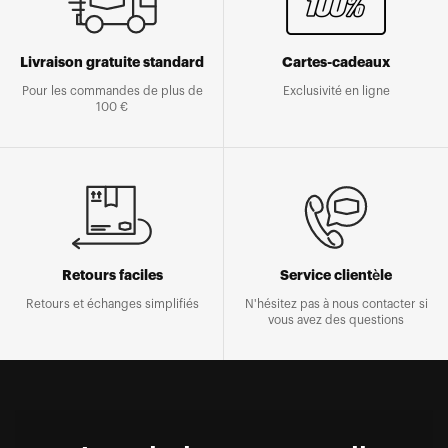
Livraison gratuite standard
Cartes-cadeaux
Pour les commandes de plus de
Exclusivité en ligne
100 €
Retours faciles
Service clientèle
Retours et échanges simplifiés
N'hésitez pas à nous contacter si
vous avez des questions