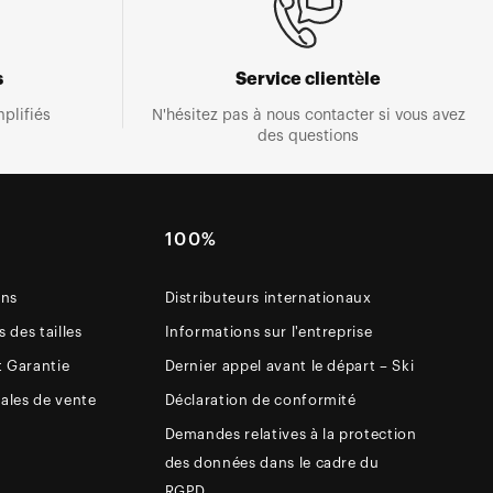
s
Service clientèle
plifiés
N'hésitez pas à nous contacter si vous avez
des questions
E
100%
ons
Distributeurs internationaux
 des tailles
Informations sur l'entreprise
t Garantie
Dernier appel avant le départ – Ski
ales de vente
Déclaration de conformité
Demandes relatives à la protection
des données dans le cadre du
RGPD