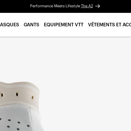
Performance Meets Lifestyle
The A2
ASQUES
GANTS
EQUIPEMENT VTT
VÊTEMENTS ET AC