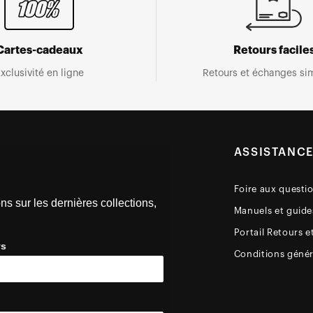
Cartes-cadeaux
Retours facile
xclusivité en ligne
Retours et échanges sim
ASSISTANC
Foire aux questi
ns sur les dernières collections,
Manuels et guides
Portail Retours e
ys
Conditions génér