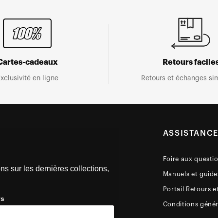
Cartes-cadeaux
Retours facile
xclusivité en ligne
Retours et échanges sim
ASSISTANC
Foire aux questi
ns sur les dernières collections,
Manuels et guides
Portail Retours e
ys
Conditions génér