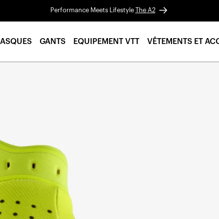
Performance Meets Lifestyle
The A2
ASQUES
GANTS
EQUIPEMENT VTT
VÊTEMENTS ET AC