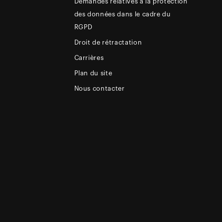
Demandes relatives à la protection
des données dans le cadre du
RGPD
Droit de rétractation
Carrières
Plan du site
Nous contacter