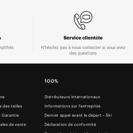
s
Service clientèle
plifiés
N'hésitez pas à nous contacter si vous avez
des questions
E
100%
ons
Distributeurs internationaux
 des tailles
Informations sur l'entreprise
t Garantie
Dernier appel avant le départ – Ski
ales de vente
Déclaration de conformité