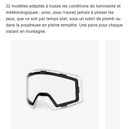
22 modèles adaptés à toutes les conditions de luminosité et
météorologiques : ainsi, vous n’aurez jamais à plisser les
yeux, que ce soit par temps plat, sous un soleil de plomb ou
dans la poudreuse en pleine tempête. Une paire pour chaque
instant en montagne.
Verre
Verre
NORG
NORG
Verre
Verre
SnowClear
SnowHiPER
Miroir
noir