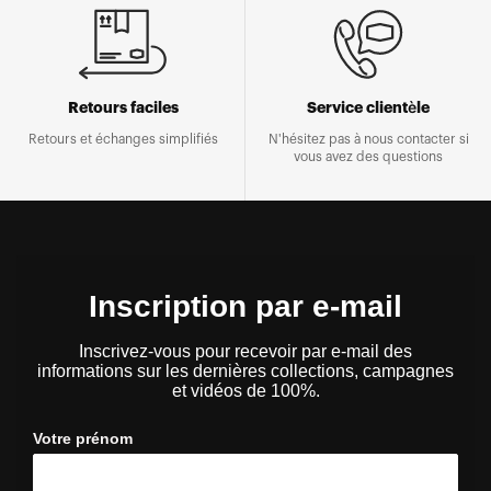
Retours faciles
Service clientèle
Retours et échanges simplifiés
N'hésitez pas à nous contacter si
vous avez des questions
Inscription par e-mail
Inscrivez-vous pour recevoir par e-mail des
informations sur les dernières collections, campagnes
et vidéos de 100%.
Votre prénom