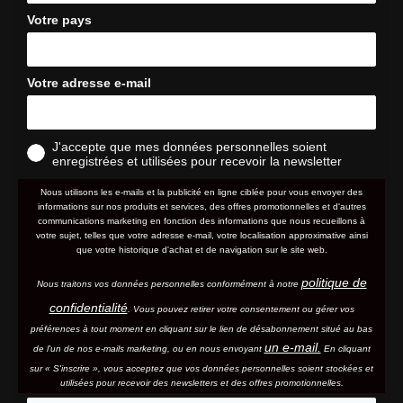
Votre pays
Votre adresse e-mail
J'accepte que mes données personnelles soient
enregistrées et utilisées pour recevoir la newsletter
Nous utilisons les e-mails et la publicité en ligne ciblée pour vous envoyer des
informations sur nos produits et services, des offres promotionnelles et d'autres
communications marketing en fonction des informations que nous recueillons à
votre sujet, telles que votre adresse e-mail, votre localisation approximative ainsi
que votre historique d'achat et de navigation sur le site web.
politique de
Nous traitons vos données personnelles conformément à notre
confidentialité
. Vous pouvez retirer votre consentement ou gérer vos
préférences à tout moment en cliquant sur le lien de désabonnement situé au bas
un e-mail.
de l'un de nos e-mails marketing, ou en nous envoyant
En cliquant
sur « S'inscrire », vous acceptez que vos données personnelles soient stockées et
utilisées pour recevoir des newsletters et des offres promotionnelles.