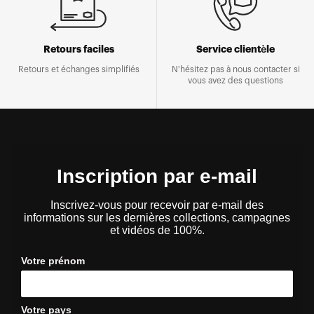
Retours faciles
Service clientèle
Retours et échanges simplifiés
N'hésitez pas à nous contacter si
vous avez des questions
Inscription par e-mail
Inscrivez-vous pour recevoir par e-mail des
informations sur les dernières collections, campagnes
et vidéos de 100%.
Votre prénom
Votre pays