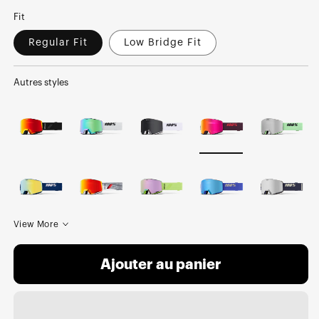
Fit
Regular Fit
Low Bridge Fit
Autres styles
View More
Ajouter au panier