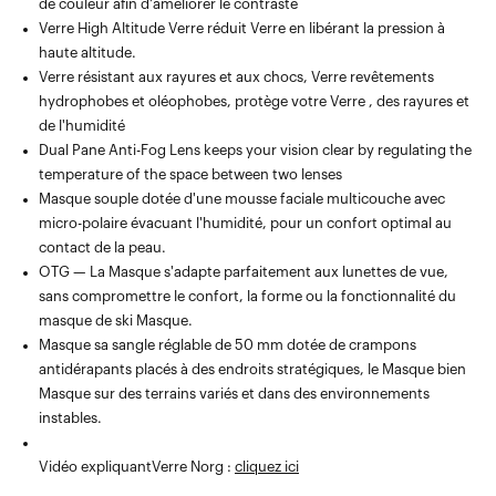
de couleur afin d'améliorer le contraste
Verre High Altitude Verre réduit Verre en libérant la pression à
haute altitude.
Verre résistant aux rayures et aux chocs, Verre revêtements
hydrophobes et oléophobes, protège votre Verre , des rayures et
de l'humidité
Dual Pane Anti-Fog Lens keeps your vision clear by regulating the
temperature of the space between two lenses
Masque souple dotée d'une mousse faciale multicouche avec
micro-polaire évacuant l'humidité, pour un confort optimal au
contact de la peau.
OTG — La Masque s'adapte parfaitement aux lunettes de vue,
sans compromettre le confort, la forme ou la fonctionnalité du
masque de ski Masque.
Masque sa sangle réglable de 50 mm dotée de crampons
antidérapants placés à des endroits stratégiques, le Masque bien
Masque sur des terrains variés et dans des environnements
instables.
Vidéo expliquantVerre Norg :
cliquez ici