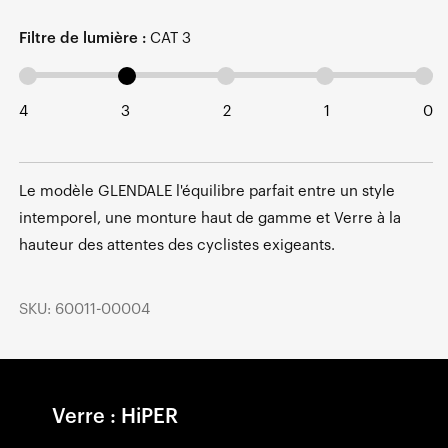
Filtre de lumière :
CAT 3
4
3
2
1
0
Le modèle GLENDALE l'équilibre parfait entre un style
intemporel, une monture haut de gamme et Verre à la
hauteur des attentes des cyclistes exigeants.
SKU: 60011-00004
Verre : HiPER