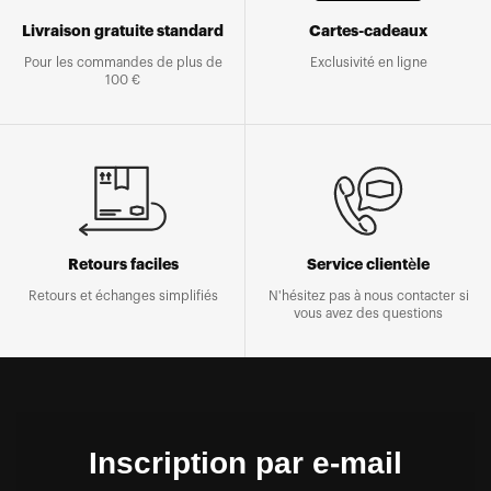
Livraison gratuite standard
Cartes-cadeaux
Pour les commandes de plus de
Exclusivité en ligne
100 €
Retours faciles
Service clientèle
Retours et échanges simplifiés
N'hésitez pas à nous contacter si
vous avez des questions
Inscription par e-mail