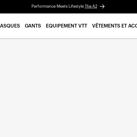
Performance Meets Lifestyle
The A2
ASQUES
GANTS
EQUIPEMENT VTT
VÊTEMENTS ET AC