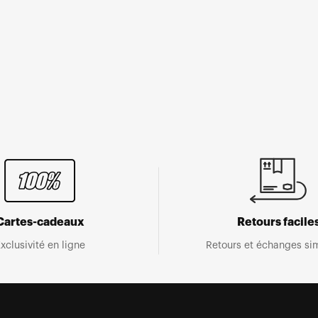
Cartes-cadeaux
Retours facile
xclusivité en ligne
Retours et échanges sim