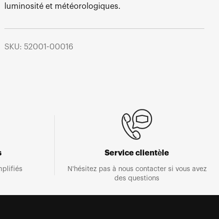
luminosité et météorologiques.
SKU: 52001-00016
s
Service clientèle
plifiés
N'hésitez pas à nous contacter si vous avez
des questions