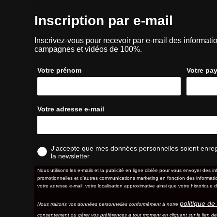
Inscription par e-mail
Inscrivez-vous pour recevoir par e-mail des informatio
campagnes et vidéos de 100%.
Votre prénom
Votre pa
Votre adresse e-mail
J'accepte que mes données personnelles soient enregis
la newsletter
Nous utilisons les e-mails et la publicité en ligne ciblée pour vous envoyer des in
promotionnelles et d'autres communications marketing en fonction des information
votre adresse e-mail, votre localisation approximative ainsi que votre historique d
politique de 
Nous traitons vos données personnelles conformément à notre
consentement ou gérer vos préférences à tout moment en cliquant sur le lien d