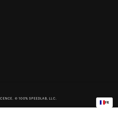
CENCE. © 100% SPEEDLAB, LLC.
FR
Ajouter au panier