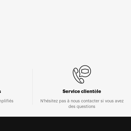
s
Service clientèle
plifiés
N'hésitez pas à nous contacter si vous avez
des questions