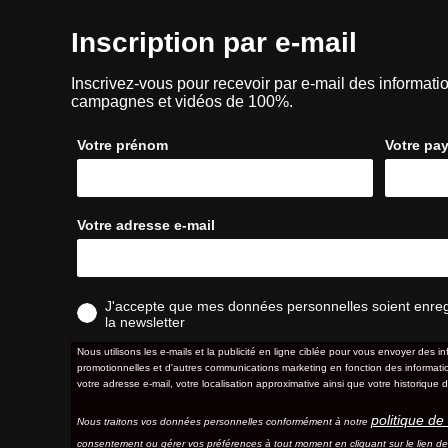
Inscription par e-mail
Inscrivez-vous pour recevoir par e-mail des informatio
campagnes et vidéos de 100%.
Votre prénom
Votre pa
Votre adresse e-mail
J'accepte que mes données personnelles soient enregis
la newsletter
Nous utilisons les e-mails et la publicité en ligne ciblée pour vous envoyer des in
promotionnelles et d'autres communications marketing en fonction des information
votre adresse e-mail, votre localisation approximative ainsi que votre historique d
politique de 
Nous traitons vos données personnelles conformément à notre
consentement ou gérer vos préférences à tout moment en cliquant sur le lien d