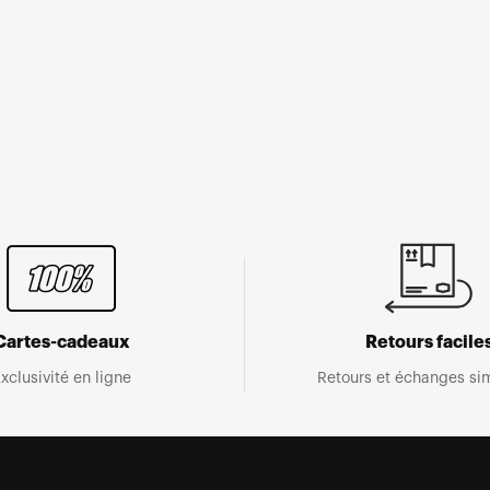
Cartes-cadeaux
Retours facile
xclusivité en ligne
Retours et échanges sim