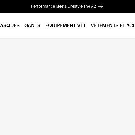
Performance Meets Lifestyle
The A2
ASQUES
GANTS
EQUIPEMENT VTT
VÊTEMENTS ET AC