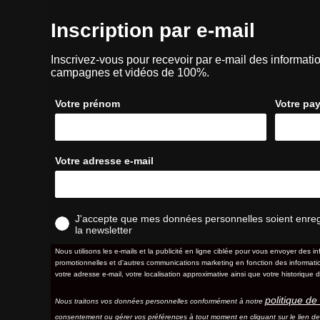
Inscription par e-mail
Inscrivez-vous pour recevoir par e-mail des informatio
campagnes et vidéos de 100%.
Votre prénom
Votre pa
Votre adresse e-mail
J'accepte que mes données personnelles soient enregis
la newsletter
Nous utilisons les e-mails et la publicité en ligne ciblée pour vous envoyer des in
promotionnelles et d'autres communications marketing en fonction des information
votre adresse e-mail, votre localisation approximative ainsi que votre historique d
politique de 
Nous traitons vos données personnelles conformément à notre
consentement ou gérer vos préférences à tout moment en cliquant sur le lien d