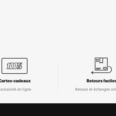
Cartes-cadeaux
Retours facile
xclusivité en ligne
Retours et échanges sim