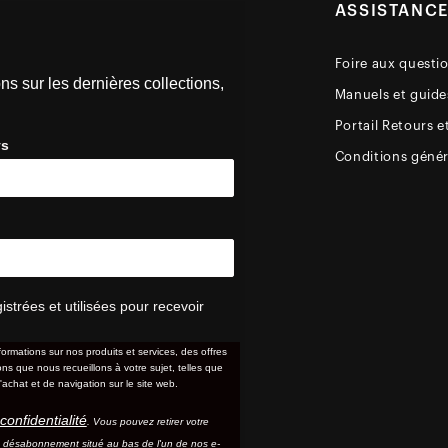
ASSISTANC
Foire aux questi
ns sur les dernières collections,
Manuels et guides
Portail Retours e
ys
Conditions génér
trées et utilisées pour recevoir
formations sur nos produits et services, des offres
s que nous recueillons à votre sujet, telles que
'achat et de navigation sur le site web.
confidentialité
. Vous pouvez retirer votre
e désabonnement situé au bas de l'un de nos e-