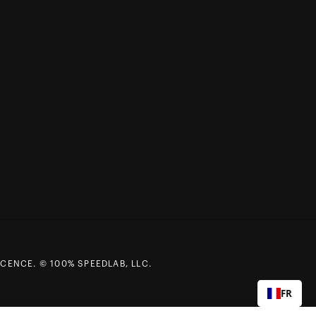
CENCE. © 100% SPEEDLAB, LLC.
FR