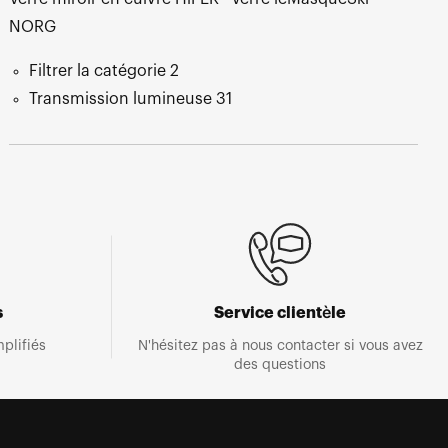
NORG
Filtrer la catégorie 2
Transmission lumineuse 31
s
Service clientèle
plifiés
N'hésitez pas à nous contacter si vous avez
des questions