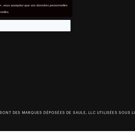
e », vous acceptez que vos données personnelles
nelles.
eo
 SONT DES MARQUES DÉPOSÉES DE SAULE, LLC UTILISÉES SOUS LI