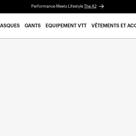
Performance Meets Lifestyle
The A2
ASQUES
GANTS
EQUIPEMENT VTT
VÊTEMENTS ET AC