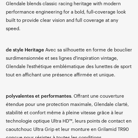
Glendale blends classic racing heritage with modern
performance engineering for a bold, full‑coverage look
built to provide clear vision and full coverage at any
speed.
de style Heritage
Avec sa silhouette en forme de bouclier
surdimensionnée et ses lignes d'inspiration vintage,
Glendale l'esthétique emblématique des lunettes de sport
tout en affichant une présence affirmée et unique.
polyvalentes et performantes
. Offrant une couverture
étendue pour une protection maximale, Glendale clarté,
stabilité et confort même à pleine vitesse grâce à leur
technologie optique Ultra HD™, leurs points de contact en
caoutchouc Ultra Grip et leur monture en Grilamid TR90
conçue pour résister à toutes les conditions.