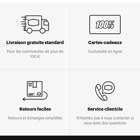
Livraison gratuite standard
Cartes-cadeaux
Pour les commandes de plus de
Exclusivité en ligne
100 €
Retours faciles
Service clientèle
Retours et échanges simplifiés
N'hésitez pas à nous contacter si
vous avez des questions