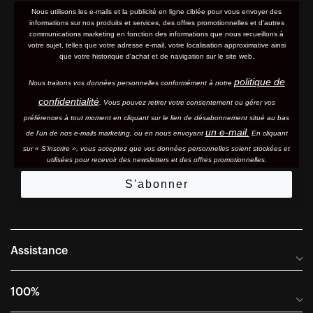
Nous utilisons les e-mails et la publicité en ligne ciblée pour vous envoyer des
informations sur nos produits et services, des offres promotionnelles et d'autres
communications marketing en fonction des informations que nous recueillons à
votre sujet, telles que votre adresse e-mail, votre localisation approximative ainsi
que votre historique d'achat et de navigation sur le site web.
politique de
Nous traitons vos données personnelles conformément à notre
confidentialité
. Vous pouvez retirer votre consentement ou gérer vos
préférences à tout moment en cliquant sur le lien de désabonnement situé au bas
un e-mail.
de l'un de nos e-mails marketing, ou en nous envoyant
En cliquant
sur « S'inscrire », vous acceptez que vos données personnelles soient stockées et
utilisées pour recevoir des newsletters et des offres promotionnelles.
S'abonner
Assistance
Foire aux questions
100%
Manuels et guides des tailles